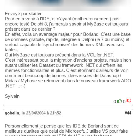
Envoyé par
stailer
Pour en revenir à l'IDE, et n'ayant (malheureusement) pas
encore testé Delphi 8, j'aimerais savoir si MyBase est toujours
présent dans ce dernier ?
En effet, voila un avantage majeur pour Borland. C'est une base
de données gratuite, rapide, intégrée à Delphi (le 7 du moins) et
surtout capable de 'synchroniser' des fichiers XML avec ses
tables.
Oui MyBase est toujours présent dans la VCL for .NET.
C'est intéressant pour la migration d'anciens projets, mais sinon
autant utiliser les Dataset du framework .NET qui offrent les
mêmes fonctionnalités et plus. C'est étonnant d'ailleurs de voir
comment beaucoup de bonnes idées issues de Datasnap /
Midas / Mybase se retrouvent dans le nouveau framework ADO
.NET ... :-)
Sylvain
0
0
gobelin
,
le 23/04/2004 à 21h52
#44
Personnellement je pense que les IDE de Borland sont de
meilleurs qualites que celui de Microsoft. J'utilise VS pour faire