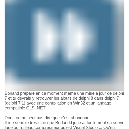
Borland prépare en ce moment meme une mise a jour de delphi
7 et tu devrais y retrouver les ajouts de delphi 8 dans delphi 7
(delphi 7.1) avec une compilation en Win32 et un langage
compatible CLS .NET
Donc on ne peut pas dire que c'est abondoné
Il me semble très clair que Borlandd joue actuellement sa survie
face au rouleau compresseur qu'est Visual Studio ... Qu'en