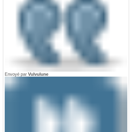
Envoyé par
Vulvulune