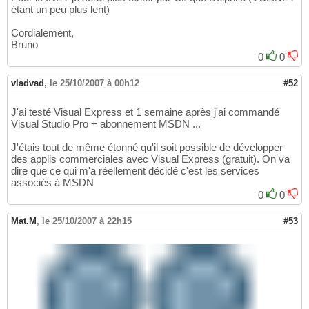
étant un peu plus lent)
Cordialement,
Bruno
0
0
vladvad
,
le 25/10/2007 à 00h12
#52
J'ai testé Visual Express et 1 semaine après j'ai commandé
Visual Studio Pro + abonnement MSDN ...
J'étais tout de même étonné qu'il soit possible de développer
des applis commerciales avec Visual Express (gratuit). On va
dire que ce qui m'a réellement décidé c'est les services
associés à MSDN
0
0
Mat.M
,
le 25/10/2007 à 22h15
#53