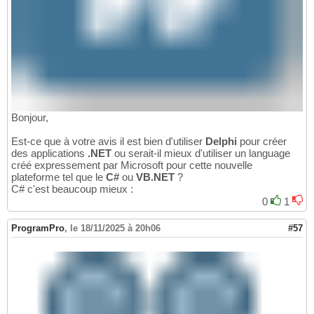
Bonjour,
Est-ce que à votre avis il est bien d'utiliser
Delphi
pour créer
des applications
.NET
ou serait-il mieux d'utiliser un language
créé expressement par Microsoft pour cette nouvelle
plateforme tel que le
C#
ou
VB.NET
?
C# c'est beaucoup mieux :
0
1
ProgramPro
,
le 18/11/2025 à 20h06
#57