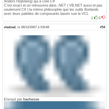
Anders Hejlsberg) qui à créé C#
C'est exact et on retrouvera dans .NET ( VB.NET aussi et pas
seulement C# ) la même philosophie que les outils Borlands
avec leurs palettes de composants basés sue la VCL
1
0
vladvad
,
le 08/12/2007 à 03h48
#54
Envoyé par
hachesse