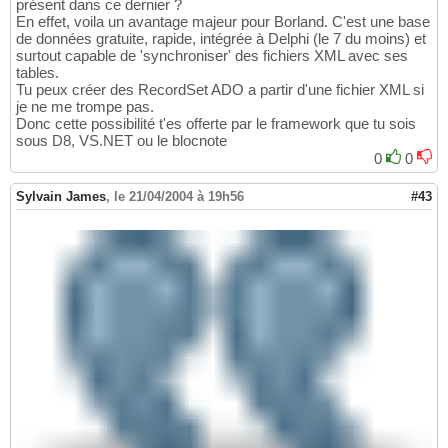
présent dans ce dernier ?
En effet, voila un avantage majeur pour Borland. C'est une base
de données gratuite, rapide, intégrée à Delphi (le 7 du moins) et
surtout capable de 'synchroniser' des fichiers XML avec ses
tables.
Tu peux créer des RecordSet ADO a partir d'une fichier XML si
je ne me trompe pas.
Donc cette possibilité t'es offerte par le framework que tu sois
sous D8, VS.NET ou le blocnote
0
0
Sylvain James
,
le 21/04/2004 à 19h56
#43