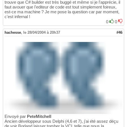
trouve que C# builder est très buggé et même si je l'apprécie, il
faut avouer que l'editeur de code est tout simplement foireux,
est-ce ma machine ? Je me pose la question car par moment,
c'est infernal !
0
0
hachesse
,
le 28/04/2004 à 20h37
#46
Envoyé par
PeteMitchell
Ancien développeur sous Delphi (4,6 et 7), j'ai été assez déçu
de voir Borland laisser tomber la VCL telle que nous la