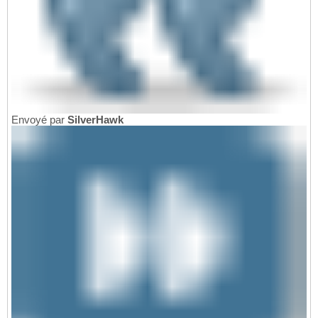
Envoyé par
SilverHawk