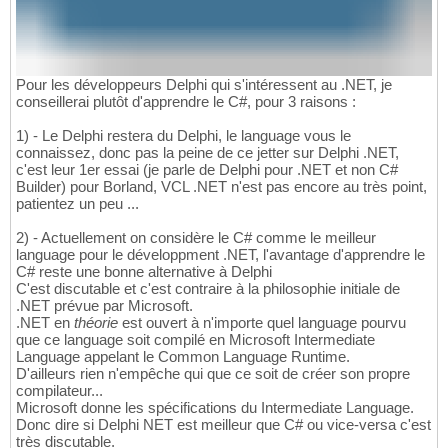
Pour les développeurs Delphi qui s'intéressent au .NET, je
conseillerai plutôt d'apprendre le C#, pour 3 raisons :
1) - Le Delphi restera du Delphi, le language vous le
connaissez, donc pas la peine de ce jetter sur Delphi .NET,
c'est leur 1er essai (je parle de Delphi pour .NET et non C#
Builder) pour Borland, VCL .NET n'est pas encore au très point,
patientez un peu ...
2) - Actuellement on considère le C# comme le meilleur
language pour le développment .NET, l'avantage d'apprendre le
C# reste une bonne alternative à Delphi
C'est discutable et c'est contraire à la philosophie initiale de
.NET prévue par Microsoft.
.NET en
théorie
est ouvert à n'importe quel language pourvu
que ce language soit compilé en Microsoft Intermediate
Language appelant le Common Language Runtime.
D'ailleurs rien n'empêche qui que ce soit de créer son propre
compilateur...
Microsoft donne les spécifications du Intermediate Language.
Donc dire si Delphi NET est meilleur que C# ou vice-versa c'est
très discutable.