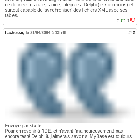
de données gratuite, rapide, intégrée à Delphi (le 7 du moins) et
surtout capable de 'synchroniser' des fichiers XML avec ses
tables.
0
0
hachesse
,
le 21/04/2004 à 13h48
#42
Envoyé par
stailer
Pour en revenir à l'IDE, et n'ayant (malheureusement) pas
encore testé Delphi 8, j'aimerais savoir si MyBase est toujours