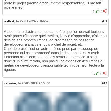
porte le projet (même grade, même responsabilité), il me fait
pitié le mec.
1
4
walfrat
,
le 22/03/2024 à 16h52
#11
Au contraire d'autres ont ce caractère que l'on devrait toujours
avoir (dans n'importe quel métier), l'envie d'apprendre, d'aller au
delà de ses propres limites, de progresser, de passer de
développeur à analyste, puis à chef de projet, etc...
Chef de projet c'est un autre métier, prisé par beaucoup de
personne qui ont commencé dans le dev sans jamais avoir
l'intention ni les compétence d'y rester au passage. Il s'agit
donc d'un autre terrain, non pas d'une extension des limites du
métier de développeur : responsable technique, architecte à la
rigueur.
5
0
calvaire
,
le 25/03/2024 à 15h38
#12