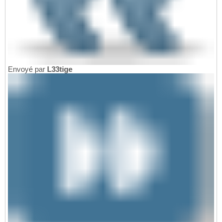
Envoyé par
L33tige