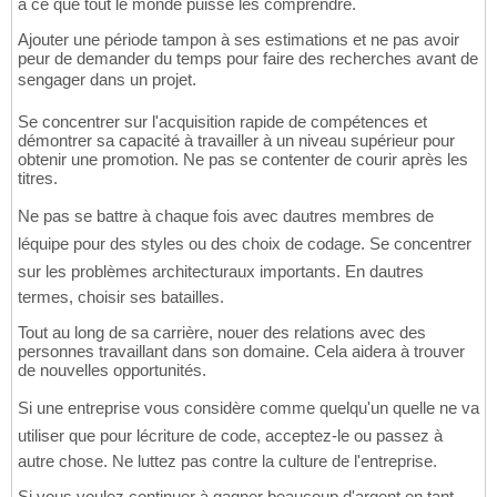
à ce que tout le monde puisse les comprendre.
Ajouter une période tampon à ses estimations et ne pas avoir
peur de demander du temps pour faire des recherches avant de
sengager dans un projet.
Se concentrer sur l'acquisition rapide de compétences et
démontrer sa capacité à travailler à un niveau supérieur pour
obtenir une promotion. Ne pas se contenter de courir après les
titres.
Ne pas se battre à chaque fois avec dautres membres de
léquipe pour des styles ou des choix de codage. Se concentrer
sur les problèmes architecturaux importants. En dautres
termes, choisir ses batailles.
Tout au long de sa carrière, nouer des relations avec des
personnes travaillant dans son domaine. Cela aidera à trouver
de nouvelles opportunités.
Si une entreprise vous considère comme quelqu'un quelle ne va
utiliser que pour lécriture de code, acceptez-le ou passez à
autre chose. Ne luttez pas contre la culture de l'entreprise.
Si vous voulez continuer à gagner beaucoup d'argent en tant