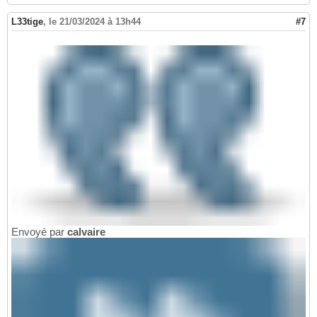
L33tige
,
le 21/03/2024 à 13h44
#7
Envoyé par
calvaire