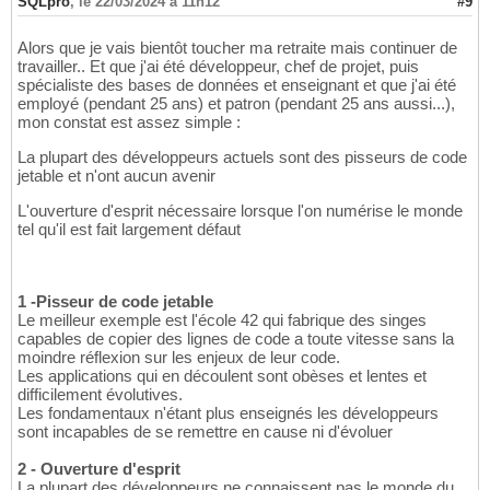
SQLpro
,
le 22/03/2024 à 11h12
#9
Alors que je vais bientôt toucher ma retraite mais continuer de
travailler.. Et que j'ai été développeur, chef de projet, puis
spécialiste des bases de données et enseignant et que j'ai été
employé (pendant 25 ans) et patron (pendant 25 ans aussi...),
mon constat est assez simple :
La plupart des développeurs actuels sont des pisseurs de code
jetable et n'ont aucun avenir
L'ouverture d'esprit nécessaire lorsque l'on numérise le monde
tel qu'il est fait largement défaut
1 -Pisseur de code jetable
Le meilleur exemple est l'école 42 qui fabrique des singes
capables de copier des lignes de code a toute vitesse sans la
moindre réflexion sur les enjeux de leur code.
Les applications qui en découlent sont obèses et lentes et
difficilement évolutives.
Les fondamentaux n'étant plus enseignés les développeurs
sont incapables de se remettre en cause ni d'évoluer
2 - Ouverture d'esprit
La plupart des développeurs ne connaissent pas le monde du