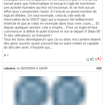
travail autre que l'informatique et lorsqu'il s'agit de numériser
une activité humaine qui leur est inconnue, ils ne font aucun
effort pour comprendre l'autre. Il s'ensuit un grand nombre de
logiciel débiles. Un seul exemple, celui du site web de
réservation de la SNCF (tgv) qui a toujours été brillamment
imbécile et que je citais en exemple dans tous mes cours.... Et
depuis quelques années cela a empiré... Pour un trajet eil faut
commencer à définir le point d'arrivé et non le départ !!! Bilan 80
% des utilisateurs se trompent !
Tous les bons développeurs que j'ai vu dans ma carrière étaient
des gens ouverts ayant souvent fait un autre métier et capable
de discuter avec n'importe qui...
A +
11
3
calvaire
,
le 22/03/2024 à 12h59
#10