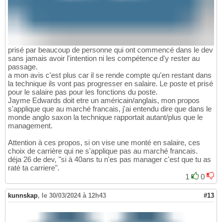
prisé par beaucoup de personne qui ont commencé dans le dev
sans jamais avoir l'intention ni les compétence d'y rester au
passage.
a mon avis c'est plus car il se rende compte qu'en restant dans
la technique ils vont pas progresser en salaire. Le poste et prisé
pour le salaire pas pour les fonctions du poste.
Jayme Edwards doit etre un américain/anglais, mon propos
s'applique que au marché francais, j'ai entendu dire que dans le
monde anglo saxon la technique rapportait autant/plus que le
management.
Attention à ces propos, si on vise une monté en salaire, ces
choix de carrière qui ne s'applique pas au marché francais.
déja 26 de dev, "si à 40ans tu n'es pas manager c'est que tu as
raté ta carriere".
1
0
kunnskap
,
le 30/03/2024 à 12h43
#13