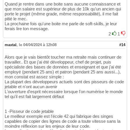
Quand je rentre dans une boite sans aucune connaissance et
que mon salaire est supérieur de plus de 10k qu'un ancien qui
porte le projet (même grade, même responsabilité), il me fait
pitié le mec.
La prochaine fois qu'une boite me parle de soft-skills, je leur
ferais lire ton message.
2
1
maxtal
,
le 04/04/2024 à 12h08
#14
Alors que je vais bientôt toucher ma retraite mais continuer de
travailler.. Et que j'ai été développeur, chef de projet, puis
spécialiste des bases de données et enseignant et que j'ai été
employé (pendant 25 ans) et patron (pendant 25 ans aussi...),
mon constat est assez simple :
La plupart des développeurs actuels sont des pisseurs de code
jetable et n'ont aucun avenir
L'ouverture d'esprit nécessaire lorsque l'on numérise le monde
tel qu'il est fait largement défaut
1 -Pisseur de code jetable
Le meilleur exemple est l'école 42 qui fabrique des singes
capables de copier des lignes de code a toute vitesse sans la
moindre réflexion sur les enjeux de leur code.