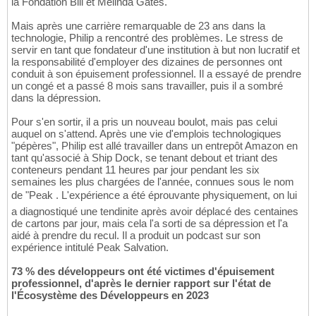
la Fondation Bill et Melinda Gates.
Mais après une carrière remarquable de 23 ans dans la
technologie, Philip a rencontré des problèmes. Le stress de
servir en tant que fondateur d'une institution à but non lucratif et
la responsabilité d'employer des dizaines de personnes ont
conduit à son épuisement professionnel. Il a essayé de prendre
un congé et a passé 8 mois sans travailler, puis il a sombré
dans la dépression.
Pour s'en sortir, il a pris un nouveau boulot, mais pas celui
auquel on s'attend. Après une vie d'emplois technologiques
"pépères", Philip est allé travailler dans un entrepôt Amazon en
tant qu'associé à Ship Dock, se tenant debout et triant des
conteneurs pendant 11 heures par jour pendant les six
semaines les plus chargées de l'année, connues sous le nom
de "Peak . L'expérience a été éprouvante physiquement, on lui
a diagnostiqué une tendinite après avoir déplacé des centaines
de cartons par jour, mais cela l'a sorti de sa dépression et l'a
aidé à prendre du recul. Il a produit un podcast sur son
expérience intitulé Peak Salvation.
73 % des développeurs ont été victimes d'épuisement
professionnel, d'après le dernier rapport sur l'état de
l'Écosystème des Développeurs en 2023