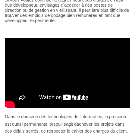
que développeur, envisagez d'accéder à des postes de
direction ou de gestion en vieillissant. Il peut être plus difficile de
trouver des emplois de codage bien rémunérés en tant que
développeur expérimenté.
Dans le domaine des technologies de linformation, la pression
est quasi permanente lorsquil sagit dachever les projets dans
des délais serrés, de respecter le cahier des charges du client,