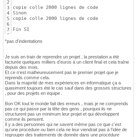
2
copie colle 2000 lignes de code

3
Sinon 

4
copie colle 2000 lignes de code

5
6
Fin SI
7
8
*pas d'indentations
Je suis en train de reprendre un projet , la prestation a été
facturée quelques milliers d'euros à un client final et cela traîne
depuis des mois.
Et ce n'est malheureusement pas le premier projet que je
reprends comme cela.
Dans la majorité de mes expériences en informatique ça a
quasiment toujours été le cas sauf dans des grosses structures
, pour des projets en équipe .
Bon OK tout le monde fait des erreurs , mais je ne comprends
pas ce qui passe par la tête des gens , pourquoi ils ne
structurent pas un minimum leur projet et qui développent
comme ils pensent.
Il y a des personnes qui ne savent même pas ce que c'est
qu'une procédure ou bien cela ne leur viendrait pas à l'idée de
regrouper des traitements de donnée dans une procédure