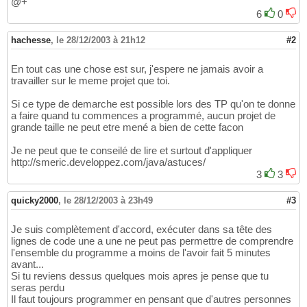
@+
6
0
hachesse
,
le 28/12/2003 à 21h12
#2
En tout cas une chose est sur, j'espere ne jamais avoir a
travailler sur le meme projet que toi.
Si ce type de demarche est possible lors des TP qu'on te donne
a faire quand tu commences a programmé, aucun projet de
grande taille ne peut etre mené a bien de cette facon
Je ne peut que te conseilé de lire et surtout d'appliquer
http://smeric.developpez.com/java/astuces/
3
3
quicky2000
,
le 28/12/2003 à 23h49
#3
Je suis complètement d'accord, exécuter dans sa tête des
lignes de code une a une ne peut pas permettre de comprendre
l'ensemble du programme a moins de l'avoir fait 5 minutes
avant...
Si tu reviens dessus quelques mois apres je pense que tu
seras perdu
Il faut toujours programmer en pensant que d'autres personnes