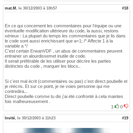
mat.M
,
le 30/12/2003 à 10h57
#18
En ce qui concernent les commentaires pour l'équipe ou une
éventuelle modification ultérieure du code, la aussi, restons
sérieux : La plupart du temps les commentaires que je lis dans
le code sont aussi enrichissant que a=1; /* Affecte 1 à la
variable a */
C'est certain ErwanVDF , un abus de commentaires peuvent
entrainer un alourdissemet inutile de code.
Il serait préférable de les utiliser pour décrire les parties
distinctes du code , marquer les blocs..
Si c'est mal écrit (commentaires ou pas) c'est direct poubelle et
je réécris. Et sur ce point, je ne voies personne qui me
contredira...
Direct poubelle comme tu dis j'ai été confronté à cela maintes
fois malheureusement .
1
0
Invité
,
le 30/12/2003 à 11h23
#19