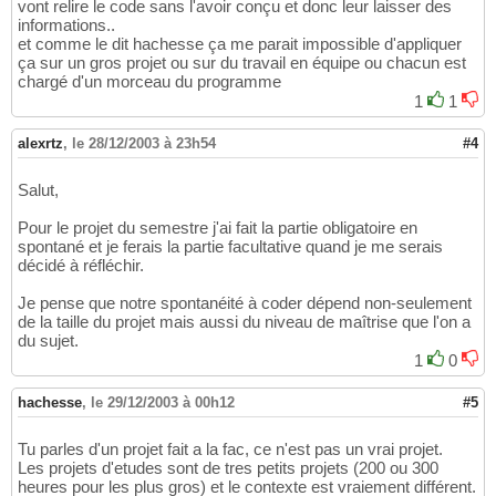
vont relire le code sans l'avoir conçu et donc leur laisser des
informations..
et comme le dit hachesse ça me parait impossible d'appliquer
ça sur un gros projet ou sur du travail en équipe ou chacun est
chargé d'un morceau du programme
1
1
alexrtz
,
le 28/12/2003 à 23h54
#4
Salut,
Pour le projet du semestre j'ai fait la partie obligatoire en
spontané et je ferais la partie facultative quand je me serais
décidé à réfléchir.
Je pense que notre spontanéité à coder dépend non-seulement
de la taille du projet mais aussi du niveau de maîtrise que l'on a
du sujet.
1
0
hachesse
,
le 29/12/2003 à 00h12
#5
Tu parles d'un projet fait a la fac, ce n'est pas un vrai projet.
Les projets d'etudes sont de tres petits projets (200 ou 300
heures pour les plus gros) et le contexte est vraiement différent.