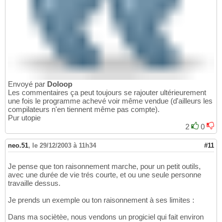
Envoyé par
Doloop
Les commentaires ça peut toujours se rajouter ultérieurement
une fois le programme achevé voir même vendue (d'ailleurs les
compilateurs n'en tiennent même pas compte).
Pur utopie
2
0
neo.51
,
le 29/12/2003 à 11h34
#11
Je pense que ton raisonnement marche, pour un petit outils,
avec une durée de vie trés courte, et ou une seule personne
travaille dessus.
Je prends un exemple ou ton raisonnement à ses limites :
Dans ma sociètèe, nous vendons un progiciel qui fait environ