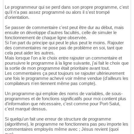
Le programmeur qui se perd dans son propre programme, c'est
qu'il n'a pas assez programmé ou alors il s'est trompé
d'orientation.
Se passer de commentaire c'est peut être dur au début, mais
ensuite on développe d'autres facultés, celle de simuler le
fonctionnement de chaque ligne observée.
Si l'on part du principe qui peut le plus peut le moins. Rajouter
des commentaires ne pose pas de problème en soi, tant que
cela peut aider les autres.
Mais lorsque l'on a le choix entre rajouter un commentaire et
poursuivre le programme à la ligne suivante, j'ai fait le choix que
la sortie de mon programme était prioritaire avant tout.
Les commentaires ça peut toujours se rajouter ultérieurement
une fois le programme achevé voir même vendue (d'ailleurs les
compilateurs n'en tiennent même pas compte).
Un programme qui emploie des noms de variables, de sous-
programmes et de fonctions significatifs pour moi contient plus
d'information que nécessaire, c'est comme pour Port-Salut,
c'est marqué dessus.
Si quelqu'un fait une erreur de structure de programme
(algorithme), le programme ne fonctionnera pas peu importe les
commentaires employés même avec ; Jésus revient (quoi