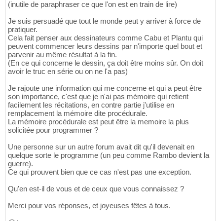
(inutile de paraphraser ce que l'on est en train de lire)
Je suis persuadé que tout le monde peut y arriver à force de
pratiquer.
Cela fait penser aux dessinateurs comme Cabu et Plantu qui
peuvent commencer leurs dessins par n'importe quel bout et
parvenir au même résultat à la fin.
(En ce qui concerne le dessin, ça doit être moins sûr. On doit
avoir le truc en série ou on ne l'a pas)
Je rajoute une information qui me concerne et qui a peut être
son importance, c'est que je n'ai pas mémoire qui retient
facilement les récitations, en contre partie j'utilise en
remplacement la mémoire dite procédurale.
La mémoire procédurale est peut être la memoire la plus
solicitée pour programmer ?
Une personne sur un autre forum avait dit qu'il devenait en
quelque sorte le programme (un peu comme Rambo devient la
guerre).
Ce qui prouvent bien que ce cas n'est pas une exception.
Qu'en est-il de vous et de ceux que vous connaissez ?
Merci pour vos réponses, et joyeuses fêtes à tous.