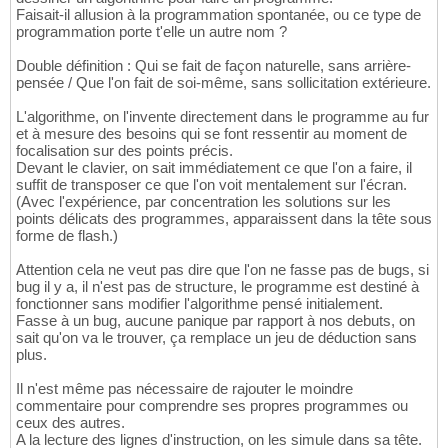
Faisait-il allusion à la programmation spontanée, ou ce type de
programmation porte t'elle un autre nom ?
Double définition : Qui se fait de façon naturelle, sans arrière-
pensée / Que l'on fait de soi-même, sans sollicitation extérieure.
L'algorithme, on l'invente directement dans le programme au fur
et à mesure des besoins qui se font ressentir au moment de
focalisation sur des points précis.
Devant le clavier, on sait immédiatement ce que l'on a faire, il
suffit de transposer ce que l'on voit mentalement sur l'écran.
(Avec l'expérience, par concentration les solutions sur les
points délicats des programmes, apparaissent dans la tête sous
forme de flash.)
Attention cela ne veut pas dire que l'on ne fasse pas de bugs, si
bug il y a, il n'est pas de structure, le programme est destiné à
fonctionner sans modifier l'algorithme pensé initialement.
Fasse à un bug, aucune panique par rapport à nos debuts, on
sait qu'on va le trouver, ça remplace un jeu de déduction sans
plus.
Il n'est même pas nécessaire de rajouter le moindre
commentaire pour comprendre ses propres programmes ou
ceux des autres.
A la lecture des lignes d'instruction, on les simule dans sa tête.