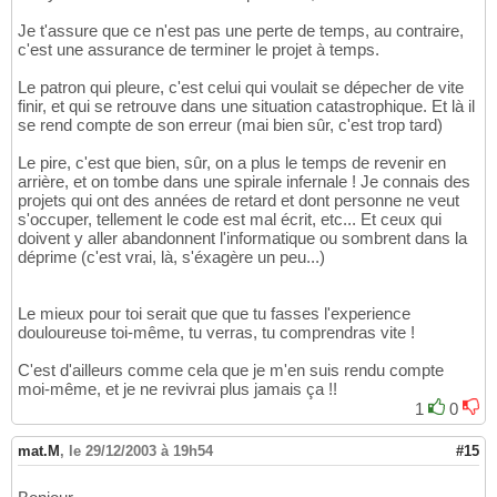
Je t'assure que ce n'est pas une perte de temps, au contraire,
c'est une assurance de terminer le projet à temps.
Le patron qui pleure, c'est celui qui voulait se dépecher de vite
finir, et qui se retrouve dans une situation catastrophique. Et là il
se rend compte de son erreur (mai bien sûr, c'est trop tard)
Le pire, c'est que bien, sûr, on a plus le temps de revenir en
arrière, et on tombe dans une spirale infernale ! Je connais des
projets qui ont des années de retard et dont personne ne veut
s'occuper, tellement le code est mal écrit, etc... Et ceux qui
doivent y aller abandonnent l'informatique ou sombrent dans la
déprime (c'est vrai, là, s'éxagère un peu...)
Le mieux pour toi serait que que tu fasses l'experience
douloureuse toi-même, tu verras, tu comprendras vite !
C'est d'ailleurs comme cela que je m'en suis rendu compte
moi-même, et je ne revivrai plus jamais ça !!
1
0
mat.M
,
le 29/12/2003 à 19h54
#15