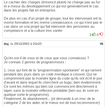
Le cachier des charges (énnoncé plutot) ne change pas au fur
et a mesur du developpement ce qui est generalement le cas
dans les projets fait en entreprise.
De plus en cas d'un projet de groupe, tout les intervenant ont la
meme formation et les meme connaissance, ce qui n'est pas le
cas dans un vrai projet qui fait intervenir des personnes au
competance et a la culture tres variée
3
0
duj
,
le 29/12/2003 à 01h25
#6
Qu'en est-il de vous et de ceux que vous connaissez ?
Je connais 2 genres de programmeurs :
1. ceux qui font de la "programmation spontanée" et qui rament
pendant des jours dans un code merdique à creuver. Qui ne
comprennent pas la moindre ligne du code qu'ils ont écrit le jour
d'avant et dans lequel ils cherchent un bugs, bien évidemment.
Ce sont les mêmes qui bien sûr commencent directement à
taper, sans la moindre reflexion préalable (ben oui, ils sont en
quelque sorte le programme).
Finalement, ils abandonnent... (et demande à un mec de la
catégorie 2 de les aider, et le mieux est de tout recommencer)