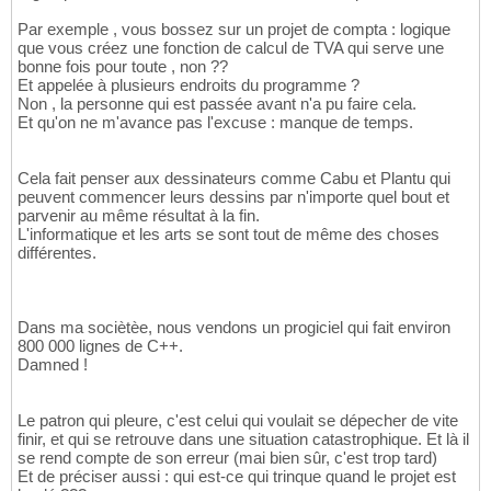
Par exemple , vous bossez sur un projet de compta : logique
que vous créez une fonction de calcul de TVA qui serve une
bonne fois pour toute , non ??
Et appelée à plusieurs endroits du programme ?
Non , la personne qui est passée avant n'a pu faire cela.
Et qu'on ne m'avance pas l'excuse : manque de temps.
Cela fait penser aux dessinateurs comme Cabu et Plantu qui
peuvent commencer leurs dessins par n'importe quel bout et
parvenir au même résultat à la fin.
L'informatique et les arts se sont tout de même des choses
différentes.
Dans ma sociètèe, nous vendons un progiciel qui fait environ
800 000 lignes de C++.
Damned !
Le patron qui pleure, c'est celui qui voulait se dépecher de vite
finir, et qui se retrouve dans une situation catastrophique. Et là il
se rend compte de son erreur (mai bien sûr, c'est trop tard)
Et de préciser aussi : qui est-ce qui trinque quand le projet est