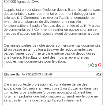
800 000 lignes de C++.
L'applis est en constante évolution depuis 5 ans. Imaginne sans
documentation, sans commentaire, comment débugger une
telle applis ? Comment faire évoluer l'applis et demander par
exemple à un stagiaire de développer une nouvelle
fonctionnalitée si l'applis n'est pas documentée et qu'il n'y a pas
de commentaires ? Comment travailler en équipe si on ne se
met pas d'accord sur les spécifs avant de commencer à coder
?
Certainnes parties de notre applis sont encore mal documentée.
Et on passe un temps fou à éssayer de redocumenter ces
parties "aprés coup"... je te parle même pas du debug qui est
une horreur. Résultats on pert des mois à reprendre des
modules mal documentés pour le débug.
2
0
Etienne Bar
,
le 29/12/2003 à 11h49
#12
Dans un contexte professionnel, vu la durée de vie des
applications (plusieurs années, voire 1 ou 2 dizaines dans des
contextes gros systèmes/grosses applications), il est très
fortement probable que l'informaticien qui modifiera le code ne
sera pas le même que celui qui l'a écrit initialement.