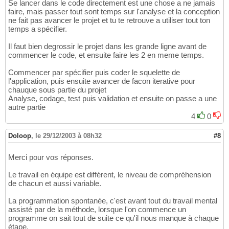
Se lancer dans le code directement est une chose a ne jamais
faire, mais passer tout sont temps sur l'analyse et la conception
ne fait pas avancer le projet et tu te retrouve a utiliser tout ton
temps a spécifier.
Il faut bien degrossir le projet dans les grande ligne avant de
commencer le code, et ensuite faire les 2 en meme temps.
Commencer par spécifier puis coder le squelette de
l'application, puis ensuite avancer de facon iterative pour
chauque sous partie du projet
Analyse, codage, test puis validation et ensuite on passe a une
autre partie
4
0
Doloop
,
le 29/12/2003 à 08h32
#8
Merci pour vos réponses.
Le travail en équipe est différent, le niveau de compréhension
de chacun et aussi variable.
La programmation spontanée, c'est avant tout du travail mental
assisté par de la méthode, lorsque l'on commence un
programme on sait tout de suite ce qu'il nous manque à chaque
étape.