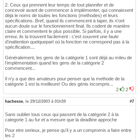
2. Ceux qui prennent leur temps de tout plannifer et de
concevoir avant de commencer à implémenter, qui connaissent
déjà le noms de toutes les fonctions (methodes) et leurs
spécifications. Bref, quand ils commencent à taper, ils n'ont
aucun doute sur le fonctionnement final. Ils codent de manière
claire et commentent le plus possible. Si parfois, il y a une
erreur, ils la trouvent facilement : c'est souvent une faute
d'inattention quelquepart où la fonction ne correspond pas à la
spécification....
Généralement, les gens de la catégorie 1 sont déjà au mileu de
l'implémentation quand les gens de la catégorie 2
commencent...
Il n'y a que des amateurs pour penser que la methode de la
catégorie 1 est la meilleure! Ou des génis incompris...
2
2
hachesse
,
le 29/12/2003 à 01h59
#7
Sans oublier tous ceux qui passent de la catégorie 2 à la
categorie 1 au fur et a mesure que la deadline approche
Pour etre serieux, je pense qu'il y a un compromis a faire entre
les 2