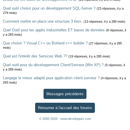
Quel outil choisir pour un développement SQL-Server ?
(23 réponses, il y a
279 mois)
Comment mettre en place une structure 3 tiers.
(13 réponses, il y a 280 mois)
Quel Outil pour les applis Industrielles ET bases de données
(8 réponses, il
y a 283 mois)
Que choisir ? Visual C++ ou Borland c++ builder ?
(27 réponses, il y a 285
mois)
Quel est l'intérêt des Services Web ??
(19 réponses, il y a 285 mois)
Quel outil pour du développement Client/Serveur (Win XP) ?
(5 réponses, il
y a 289 mois)
Langage le mieux adapté pour application client serveur ?
(4 réponses, il y a
293 mois)
Messages précédents
Retourner à l'accueil des forums
© 2000-2026 - www.developpez.com