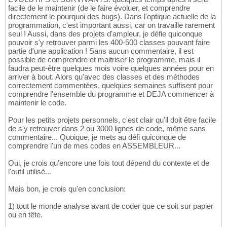
facile de le maintenir (de le faire évoluer, et comprendre
directement le pourquoi des bugs). Dans l'optique actuelle de la
programmation, c'est important aussi, car on travaille rarement
seul ! Aussi, dans des projets d'ampleur, je défie quiconque
pouvoir s'y retrouver parmi les 400-500 classes pouvant faire
partie d'une application ! Sans aucun commentaire, il est
possible de comprendre et maitriser le programme, mais il
faudra peut-être quelques mois voire quelques années pour en
arriver à bout. Alors qu'avec des classes et des méthodes
correctement commentées, quelques semaines suffisent pour
comprendre l'ensemble du programme et DEJA commencer à
maintenir le code.
Pour les petits projets personnels, c'est clair qu'il doit être facile
de s'y retrouver dans 2 ou 3000 lignes de code, même sans
commentaire... Quoique, je mets au défi quiconque de
comprendre l'un de mes codes en ASSEMBLEUR...
Oui, je crois qu'encore une fois tout dépend du contexte et de
l'outil utilisé...
Mais bon, je crois qu'en conclusion:
1) tout le monde analyse avant de coder que ce soit sur papier
ou en tête.