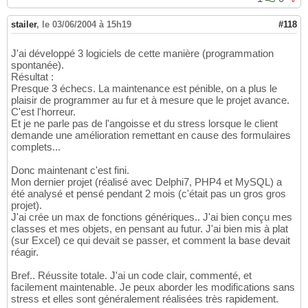
stailer
,
le 03/06/2004 à 15h19
#118
J'ai développé 3 logiciels de cette manière (programmation
spontanée).
Résultat :
Presque 3 échecs. La maintenance est pénible, on a plus le
plaisir de programmer au fur et à mesure que le projet avance.
C'est l'horreur.
Et je ne parle pas de l'angoisse et du stress lorsque le client
demande une amélioration remettant en cause des formulaires
complets...
Donc maintenant c'est fini.
Mon dernier projet (réalisé avec Delphi7, PHP4 et MySQL) a
été analysé et pensé pendant 2 mois (c'était pas un gros gros
projet).
J'ai crée un max de fonctions génériques.. J'ai bien conçu mes
classes et mes objets, en pensant au futur. J'ai bien mis à plat
(sur Excel) ce qui devait se passer, et comment la base devait
réagir.
Bref.. Réussite totale. J'ai un code clair, commenté, et
facilement maintenable. Je peux aborder les modifications sans
stress et elles sont généralement réalisées très rapidement.