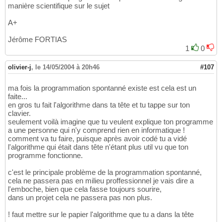
manière scientifique sur le sujet
A+
Jérôme FORTIAS
1
0
olivier-j
,
le 14/05/2004 à 20h46
#107
ma fois la programmation spontanné existe est cela est un
faite...
en gros tu fait l'algorithme dans ta tête et tu tappe sur ton
clavier.
seulement voilà imagine que tu veulent explique ton programme
a une personne qui n'y comprend rien en informatique !
comment va tu faire, puisque après avoir codé tu a vidé
l'algorithme qui était dans tête n'étant plus util vu que ton
programme fonctionne.
c'est le principale problème de la programmation spontanné,
cela ne passera pas en milieu proffessionnel je vais dire a
l'emboche, bien que cela fasse toujours sourire,
dans un projet cela ne passera pas non plus.
! faut mettre sur le papier l'algorithme que tu a dans la tête