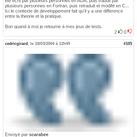
été ecrit par plusieurs personnes en ADA, puis traduit par
plusieurs personnes en Fortran, puis retraduit et modifé en C...
Ici le contexte de developpement fait qu'il y a une difference
entre la theorie et la pratique.
Bon quand à moi je retourne à mes jeux de tests.
2
0
cedricgirard
,
le 18/03/2004 à 12h49
#105
Envoyé par
scarabee