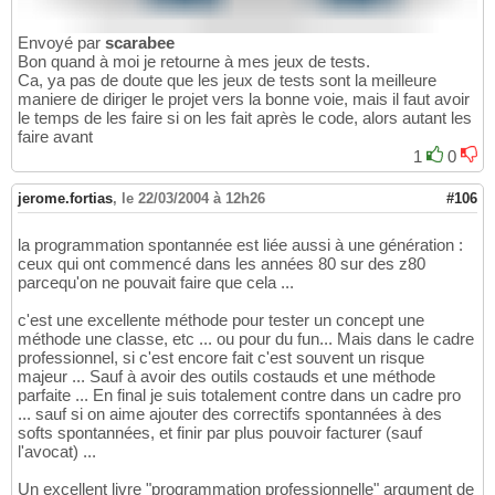
Envoyé par
scarabee
Bon quand à moi je retourne à mes jeux de tests.
Ca, ya pas de doute que les jeux de tests sont la meilleure
maniere de diriger le projet vers la bonne voie, mais il faut avoir
le temps de les faire si on les fait après le code, alors autant les
faire avant
1
0
jerome.fortias
,
le 22/03/2004 à 12h26
#106
la programmation spontannée est liée aussi à une génération :
ceux qui ont commencé dans les années 80 sur des z80
parcequ'on ne pouvait faire que cela ...
c'est une excellente méthode pour tester un concept une
méthode une classe, etc ... ou pour du fun... Mais dans le cadre
professionnel, si c'est encore fait c'est souvent un risque
majeur ... Sauf à avoir des outils costauds et une méthode
parfaite ... En final je suis totalement contre dans un cadre pro
... sauf si on aime ajouter des correctifs spontannées à des
softs spontannées, et finir par plus pouvoir facturer (sauf
l'avocat) ...
Un excellent livre "programmation professionnelle" argument de