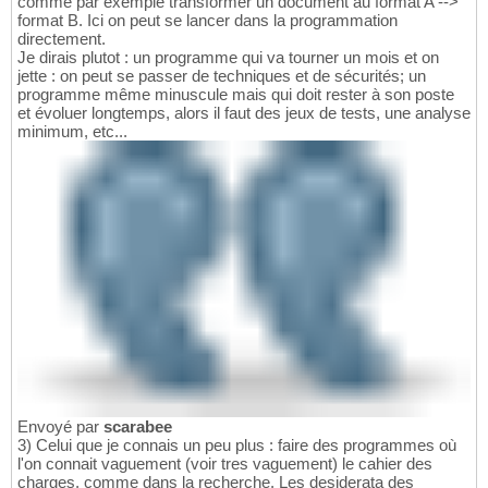
comme par exemple transformer un document au format A -->
format B. Ici on peut se lancer dans la programmation
directement.
Je dirais plutot : un programme qui va tourner un mois et on
jette : on peut se passer de techniques et de sécurités; un
programme même minuscule mais qui doit rester à son poste
et évoluer longtemps, alors il faut des jeux de tests, une analyse
minimum, etc...
Envoyé par
scarabee
3) Celui que je connais un peu plus : faire des programmes où
l'on connait vaguement (voir tres vaguement) le cahier des
charges, comme dans la recherche. Les desiderata des