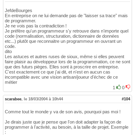
JefdeBourges
En entreprise on ne lui demande pas de "laisser sa trace" mais
de programmer.
Je ne vois pas la contradiction !
Je préfère qu'un programmeur s'y retrouve dans n'importe quel
code (normalisation, structuration, dictionnaire de données
etc...) plutôt que reconnaitre un programmeur en ouvrant un
code.
dito
Les astuces et autres ruses de sioux, même si elles peuvent
faire plaisir au développeur lors de la programmation, ce ne sont
que des futurs pièges. Elles sont à proscrire en entreprise.
C'est exactement ce que j'ai dit, et n'est en aucun cas
incompatible avec une vision artisan/joueur d'échec de ce
métier
1
0
scarabee
,
le 18/03/2004 à 10h44
#104
Comme tout le monde y va de son avis, pourquoi pas moi !
Je dirais juste que je pense que l'on doit adapter la façon de
programmer à l'activité, au besoin, à la taille de projet. Exemple
: