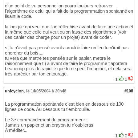
d'un point de vu personnel on poura toujours retrouver
l'algorithme de celui qui a fait de la programmation spontanné en
lisant le code.
la logique qui veut que l'on réfléchise avant de faire une action et
là même que celle qui veut qu'on fasse des algorithmes (voir
des cahier des charge pour un projet) avant de coder.
si tu n'avait pas pensé avant a vouloir faire un feu tu n'irait pas
chercher du bois....
tu vera que mettre tes pensée sur le papier, mettre le
raisonnement que tu a avant de faire le programme t'aportera
beaucoup plus de rapidité que tu ne peut l'imaginer, et cela sera
très aprécier par ton entourage.
1
0
unicyclon
,
le 14/05/2004 à 20h48
#108
La programmation spontanée c'est bien en dessous de 100
lignes de code. Au dessous tu t'embrouille.
Le 3e commandement du programmeur :
Jamais un papier et un crayon tu n'oublieras
A méditer...
1
0