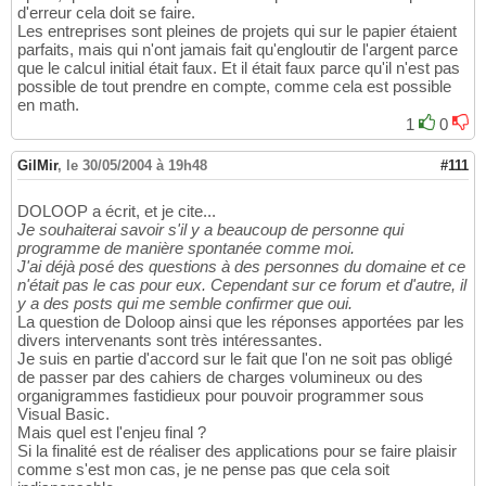
d'erreur cela doit se faire.
Les entreprises sont pleines de projets qui sur le papier étaient
parfaits, mais qui n'ont jamais fait qu'engloutir de l'argent parce
que le calcul initial était faux. Et il était faux parce qu'il n'est pas
possible de tout prendre en compte, comme cela est possible
en math.
1
0
GilMir
,
le 30/05/2004 à 19h48
#111
DOLOOP a écrit, et je cite...
Je souhaiterai savoir s'il y a beaucoup de personne qui
programme de manière spontanée comme moi.
J'ai déjà posé des questions à des personnes du domaine et ce
n'était pas le cas pour eux. Cependant sur ce forum et d'autre, il
y a des posts qui me semble confirmer que oui.
La question de Doloop ainsi que les réponses apportées par les
divers intervenants sont très intéressantes.
Je suis en partie d'accord sur le fait que l'on ne soit pas obligé
de passer par des cahiers de charges volumineux ou des
organigrammes fastidieux pour pouvoir programmer sous
Visual Basic.
Mais quel est l'enjeu final ?
Si la finalité est de réaliser des applications pour se faire plaisir
comme s'est mon cas, je ne pense pas que cela soit