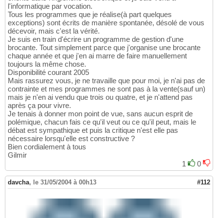
l'informatique par vocation.
Tous les programmes que je réalise(à part quelques
exceptions) sont écrits de manière spontanée, désolé de vous
décevoir, mais c'est la vérité.
Je suis en train d'écrire un programme de gestion d'une
brocante. Tout simplement parce que j'organise une brocante
chaque année et que j'en ai marre de faire manuellement
toujours la même chose.
Disponibilité courant 2005
Mais rassurez vous, je ne travaille que pour moi, je n'ai pas de
contrainte et mes programmes ne sont pas à la vente(sauf un)
mais je n'en ai vendu que trois ou quatre, et je n'attend pas
après ça pour vivre.
Je tenais à donner mon point de vue, sans aucun esprit de
polémique, chacun fais ce qu'il veut ou ce qu'il peut, mais le
débat est sympathique et puis la critique n'est elle pas
nécessaire lorsqu'elle est constructive ?
Bien cordialement à tous
Gilmir
1
0
davcha
,
le 31/05/2004 à 00h13
#112