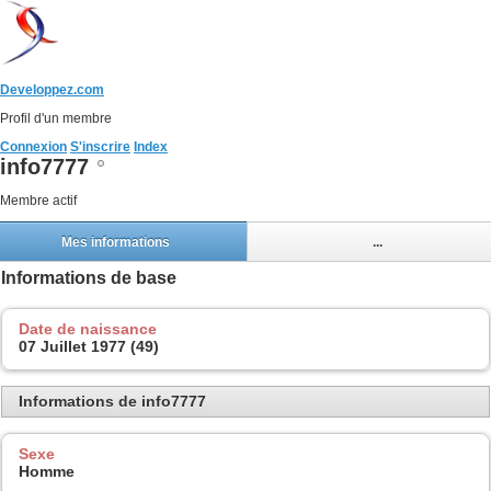
Developpez.com
Profil d'un membre
Connexion
S'inscrire
Index
info7777
Membre actif
Mes informations
...
Informations de base
Date de naissance
07 Juillet 1977 (49)
Informations de info7777
Sexe
Homme