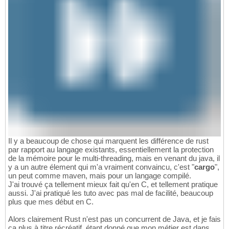
Il y a beaucoup de chose qui marquent les différence de rust
par rapport au langage existants, essentiellement la protection
de la mémoire pour le multi-threading, mais en venant du java, il
y a un autre élement qui m'a vraiment convaincu, c'est "
cargo
",
un peut comme maven, mais pour un langage compilé.
J'ai trouvé ça tellement mieux fait qu'en C, et tellement pratique
aussi. J'ai pratiqué les tuto avec pas mal de facilité, beaucoup
plus que mes début en C.
Alors clairement Rust n'est pas un concurrent de Java, et je fais
ça plus à titre récréatif, étant donné que mon métier est dans