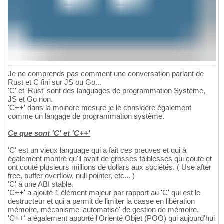
Je ne comprends pas comment une conversation parlant de
Rust et C fini sur JS ou Go...
'C' et 'Rust' sont des languages de programmation Système,
JS et Go non.
'C++' dans la moindre mesure je le considère également
comme un langage de programmation système.
Ce que sont 'C' et 'C++'
'C' est un vieux language qui a fait ces preuves et qui à
également montré qu'il avait de grosses faiblesses qui coute et
ont couté plusieurs millions de dollars aux sociétés. ( Use after
free, buffer overflow, null pointer, etc... )
'C' à une ABI stable.
'C++' a ajouté 1 élément majeur par rapport au 'C' qui est le
destructeur et qui a permit de limiter la casse en libération
mémoire, mécanisme 'automatisé' de gestion de mémoire.
'C++' a également apporté l'Orienté Objet (POO) qui aujourd'hui