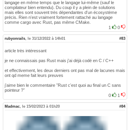
langage en même temps que le langage lui-même (sauf le
compilateur bien entendu). Du coup il y a plein de solutions
mais elles sont souvent très dépendantes d'un écosystème
précis. Rien n'est vraiment fortement rattaché au langage
comme cargo avec Rust, pas même CMake.
1
0
rubyonrails
,
le 31/12/2022 à 14h01
#83
article très intéressant
je ne connaissais pas Rust mais j'ai déjà codé en C / C++
et effectivement, les deux derniers ont pas mal de lacunes mais
ont qd meme fait leurs preuves
j'aime bien le commentaire "Rust c'est quoi au final un C sans
pointeur ?"
0
1
Madmac
,
le 15/02/2023 à 01h20
#84