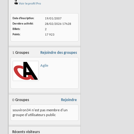
Voir le profil Pro
Date d'inscription
19/01/2007
Dernière activité
28/02/2026
17h28
Billets
2
Points
17 923
1
Groupes
Rejoindre des groupes
Agile
0
Groupes
Rejoindre
souviron34 n'est pas membre d'un
groupe d'utilisateurs public
Récents visiteurs