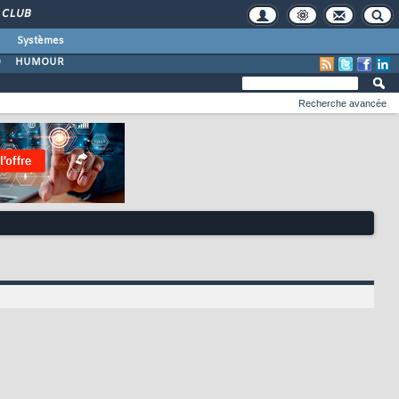
CLUB
Systèmes
O
HUMOUR
Recherche avancée