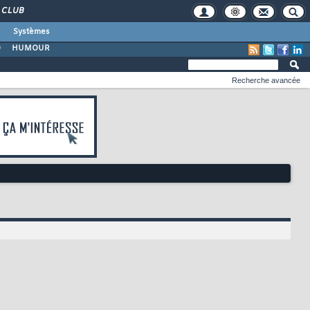
CLUB
Systèmes
O
HUMOUR
Recherche avancée