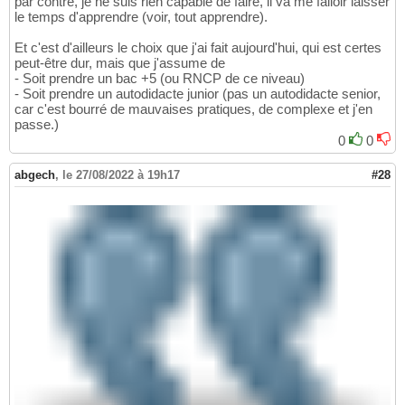
par contre, je ne suis rien capable de faire, il va me falloir laisser
le temps d'apprendre (voir, tout apprendre).
Et c'est d'ailleurs le choix que j'ai fait aujourd'hui, qui est certes
peut-être dur, mais que j'assume de
- Soit prendre un bac +5 (ou RNCP de ce niveau)
- Soit prendre un autodidacte junior (pas un autodidacte senior,
car c'est bourré de mauvaises pratiques, de complexe et j'en
passe.)
0
0
abgech
,
le 27/08/2022 à 19h17
#28