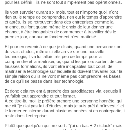
pour les définir : ils ne sont tout simplement pas opérationnels.
Ils vont survoler durant six mois, tout et n'importe quoi, n'ont
rien eu le temps de comprendre, rien eut le temps d'apprendre
et après, ils se retrouvent dans des entreprises comme la
mienne, qui font quand même le choix de leur donner une
chance, à être incapables de commencer à travailler dès le
premier jour, car aucun fondement n'est maîtrisé.
Et pour en revenir à ce que je disais, quand une personne sort
de vrais études, même si elle arrive sur une nouvelle
technologie, il va lui falloir très peu de temps pour la
comprendre et la maîtriser, or, quand les juniors sortent de ces
fausses formations, ils vont être incapables tout court, de
maîtriser la technologie sur laquelle ils doivent travailler pour la
simple raison qu'ils ne vont même pas comprendre les bases
de ce qu'il se passe dans leur technologie.
Et donc cela revient à prendre des autodidactes via lesquels il
va falloir tout apprendre et tout former.
À ce titre-là, moi, je préfère prendre une personne honnête, qui
me dit "je n'ai pas fait d'études, mais je suis prêt à m'investir" et
le former en interne durant plusieurs années si en contrepartie, il
reste dans l'entreprise.
Plutôt que quelqu'un qui me sort : "j'ai un bac + 2 o'clock" mais