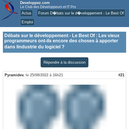
Developpez.com
Le Club des Développeurs et IT Pro
Actus
Forum D�bats sur le d�veloppement - Le Best Of
Emploi
Débats sur le développement - Le Best Of
:
Les vieux
programmeurs ont-ils encore des choses à apporter
dans lindustrie du logiciel ?
Répondre à la discussion
Pyramidev
,
le 25/08/2022 à 16h21
#21