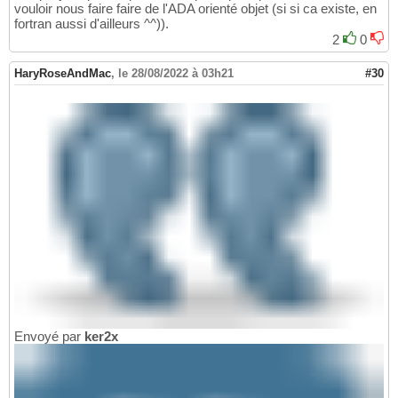
vouloir nous faire faire de l'ADA orienté objet (si si ca existe, en
fortran aussi d'ailleurs ^^)).
2
0
HaryRoseAndMac
,
le 28/08/2022 à 03h21
#30
Envoyé par
ker2x