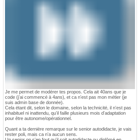
Je me permet de modérer tes propos. Cela ait 40ans que je
code (j'ai commencé à 4ans), et ca n'est pas mon métier (je
suis admin base de donnée).
Cela étant dit, selon le domaine, selon la technicité, il n'est pas
inhabituel ni inattendu, qu'il faille plusieurs mois d'adaptation
pour être autonome/opérationnel.
Quant a ta dernière remarque sur le senior autodidacte, je vais
rester poli, mais ca n'a aucun sens.
Un senior on s'en fout qu'il soit autodidacte ou diplômé en