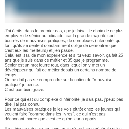
J'ai écrits, dans le premier cas, que je faisait le choix de ne plus
employer de sénior autodidacte, car la grande majorité sont
bourrés de mauvaises pratiques, de complexes (infériorité, qui
font qu'ils se sentent constamment obligé de démontrer que
c'est eux les meilleurs) et j'en passe.
Cela, est issu de mon expérience et si tu veux savoir, ça fait 25
ans que je suis dans ce métier et 35 que je programme.
Sénior est un mot fourre tout, dans lequel on y met un
développeur qui fait ce métier depuis un certains nombre de
temps.
On ne doit pas se comprendre sur la notion de "mauvaise
pratique" je pense.
C'est pas bien grave.
Pour ce qui est du complexe d'infériorité, je sais pas, j'peux pas
dire, j'ai pas connu
Les mauvaises pratiques je les vois plutôt chez les jeunes qui
veulent faire "comme dans les livres", ce qui n'est pas
déconnant, parce que c'est ce qu'on leur a appris.
Il y a bien sur des exceptions, mais d'une façon générale si les