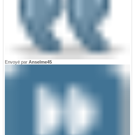
Envoyé par
Anselme45