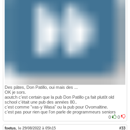
Des pâtes, Don Patillo, oui mais des ...
OK je sors.
aoutch c'est certain que la pub Don Patillo ça fait plutôt old
school c'était une pub des années 80..
c'est comme "vas-y Wasa" ou la pub pour Ovomaltine.
c'est pas pour rien que l'on parle de programmeurs seniors
0
0
foetus
,
le 29/08/2022 à 05h15
#33