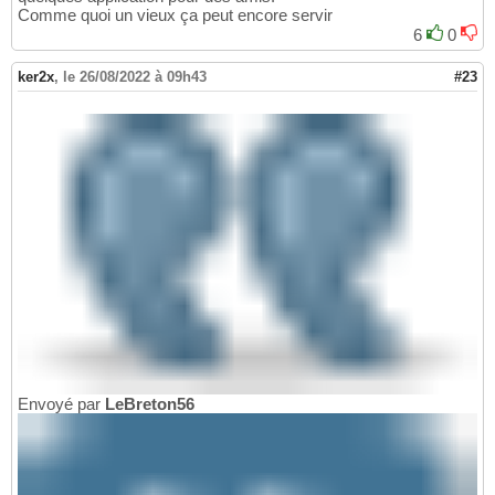
Comme quoi un vieux ça peut encore servir
6
0
ker2x
,
le 26/08/2022 à 09h43
#23
Envoyé par
LeBreton56