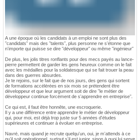
A une époque où les candidats à un emploi ne sont plus des
"candidats" mais des "talents", plus personne ne s'étonne que
n'importe qui puisse se dire "développeur" ou même "ingénieur"
De plus, les jolis titres ronflants pour des mecs payés au lance-
pierre permettent de garder les gens heureux comme on le fait
avec les médailles pour la soldatesque qui se fait trouer la peau
dans des guerres absurdes.
Je te rejoins, sur le fait que de nos jours, des gens qui sortent
de formations accélérées en six mois se prétendent être
développeur et que leur argument soit de dire "le métier de
développeur continue forcément de s'apprendre en entreprise".
Ce qui est, il faut être honnête, une escroquerie.
Il y a une différence entre apprendre le métier de développeur
qui, pour moi, est déjà trop juste sur 5 années d'études
supérieures et continuer à évoluer en entreprise.
Navré, mais quand je recrute quelqu'un, oui, je m'attends à ce
qu'il soit opérationnel, surtout s'il est junior, sinon à quoi lui serve