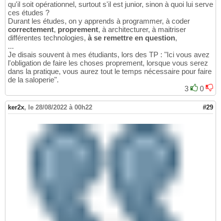
qu'il soit opérationnel, surtout s'il est junior, sinon à quoi lui serve
ces études ?
Durant les études, on y apprends à programmer, à coder
correctement
,
proprement
, à architecturer, à maitriser
différentes technologies,
à se remettre en question
,
...
Je disais souvent à mes étudiants, lors des TP : "Ici vous avez
l'obligation de faire les choses proprement, lorsque vous serez
dans la pratique, vous aurez tout le temps nécessaire pour faire
de la saloperie".
3
0
ker2x
,
le 28/08/2022 à 00h22
#29