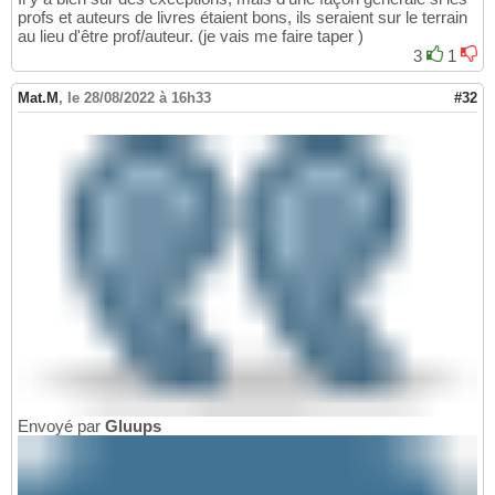
profs et auteurs de livres étaient bons, ils seraient sur le terrain
au lieu d'être prof/auteur. (je vais me faire taper )
3
1
Mat.M
,
le 28/08/2022 à 16h33
#32
Envoyé par
Gluups