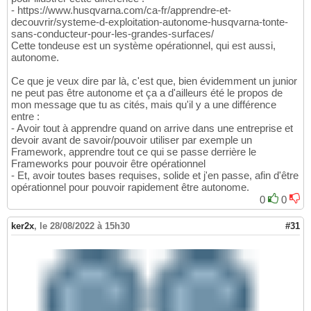
- https://www.husqvarna.com/ca-fr/apprendre-et-
decouvrir/systeme-d-exploitation-autonome-husqvarna-tonte-
sans-conducteur-pour-les-grandes-surfaces/
Cette tondeuse est un système opérationnel, qui est aussi,
autonome.
Ce que je veux dire par là, c'est que, bien évidemment un junior
ne peut pas être autonome et ça a d'ailleurs été le propos de
mon message que tu as cités, mais qu'il y a une différence
entre :
- Avoir tout à apprendre quand on arrive dans une entreprise et
devoir avant de savoir/pouvoir utiliser par exemple un
Framework, apprendre tout ce qui se passe derrière le
Frameworks pour pouvoir être opérationnel
- Et, avoir toutes bases requises, solide et j'en passe, afin d'être
opérationnel pour pouvoir rapidement être autonome.
0
0
ker2x
,
le 28/08/2022 à 15h30
#31