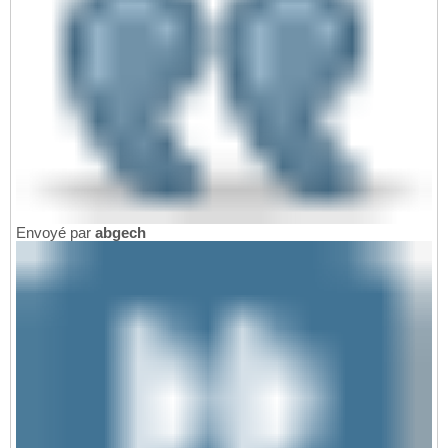
Envoyé par
abgech