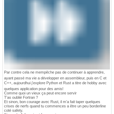
Par contre cela ne mempêche pas de continuer à apprendre,
ayant passé ma vie a développer en assembleur, puis en C et
C++, aujourdhui j'explore Python et Rust a titre de hobby avec
quelques application pour des amis!
Comme quoi un vieux ça peut encore servir
T'as oublié Fortran ?
Et sinon, bon courage avec Rust, il m'a fait taper quelques
crises de nerfs quand tu commences a être un peu borderline
coté safety.