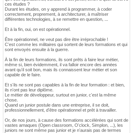
ces études ?
Durant les études, on y apprend à programmer, à coder
correctement, proprement, à architecturer, à maîtriser
différentes technologies, à se remettre en question, ...
Et à la fin, oui, on est opérationnel.
Être opérationnel, ne veut pas dire être irréprochable !
C'est comme les militaires qui sortent de leurs formations et qui
sont envoyés ensuite à la guerre.
À la fin de leurs formations, ils sont prêts à faire leur métier,
même si, bien évidemment, il va falloir encore des années
avant qu'il soit bon, mais ils connaissent leur métier et son
capable de le faire.
Et s'ils ne sont pas capables à la fin de leur formation : et bien,
ils n'ont pas leur diplôme.
Le métier de développeur, surtout en junior, c'est la même
chose.
Quand un junior postule dans une entreprise, il se doit,
professionnellement, d'être opérationnel et prêt à travailler.
Or, de nos jours, à cause des formations accélérées qui sont de
vastes arnaques (Open classroom, O'clock, Simplon, ...), les
juniors ne sont même pas junior et je n'aurais pas de termes