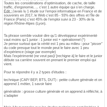
Toutes les considérations d'optimisation, de cache, de taille
traffic, d'ergonomie, ... c'est 1 autre équipe qui s'en charge.
Édit :
j'avais lu 1 étude sur l'empoi informatique en France et de
souvenirs en 2017, le Web c'est 85 - 93% des offres et l'Île de
France (Paris) c'est 45% de l'emploi suivi à 23 - 30% de la
région Rhône-Alpes (Lyon).
Ta phrase semble vouloir dire qu'1 développeur expérimenté
vaut moins qu'1 junior : 1 junior est + opérationnel (*)
Je pense surtout que la vérité est 1 peu au milieu : pour "pisser"
du code presque tout le monde peut le faire avec 1 peu
d'expérience (stage par exemple)
Mais l'expérimenté |ne veut pas]/ [rechigne à] le faire et le junior
débute sa carrière souvent en prenant le premier emploi qui
vient.
Pour te répondre il y a 2 types d'études :
technique (CAP/ BEP, BTS, DUT) : petite culture générale et on
apprend 1 métier, 1 savoir faire
généraliste : grosse culture générale et on apprend à réfléchir, à
s'adapter