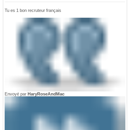
Tu es 1 bon recruteur français
Envoyé par
HaryRoseAndMac