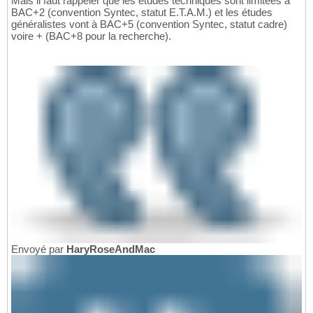
Mais il faut rappeler que les études techniques sont limitées à
BAC+2 (convention Syntec, statut E.T.A.M.) et les études
généralistes vont à BAC+5 (convention Syntec, statut cadre)
voire + (BAC+8 pour la recherche).
Envoyé par
HaryRoseAndMac