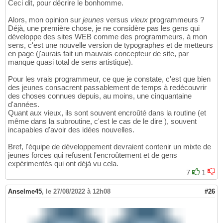
Ceci dit, pour décrire le bonhomme.
Alors, mon opinion sur
jeunes
versus
vieux
programmeurs ?
Déjà, une première chose, je ne considère pas les gens qui
développe des sites WEB comme des programmeurs, à mon
sens, c'est une nouvelle version de typographes et de metteurs
en page (j'aurais fait un mauvais concepteur de site, par
manque quasi total de sens artistique).
Pour les vrais programmeur, ce que je constate, c'est que bien
des jeunes consacrent passablement de temps à redécouvrir
des choses connues depuis, au moins, une cinquantaine
d'années.
Quant aux vieux, ils sont souvent encroûté dans la routine (et
même dans la subroutine, c'est le cas de le dire ), souvent
incapables d'avoir des idées nouvelles.
Bref, l'équipe de développement devraient contenir un mixte de
jeunes forces qui refusent l'encroûtement et de gens
expérimentés qui ont déjà vu cela.
7
1
Anselme45
,
le 27/08/2022 à 12h08
#26