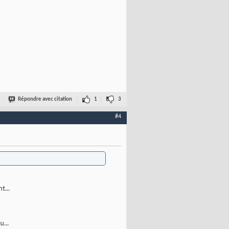
Répondre avec citation
1
3
#4
t...
...