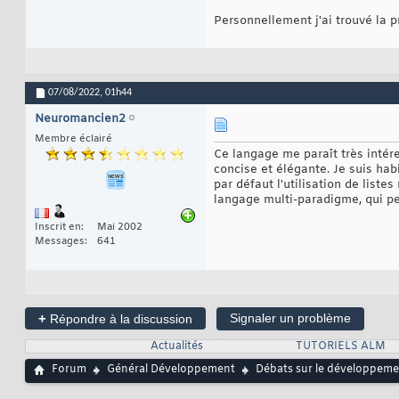
Personnellement j'ai trouvé la p
07/08/2022,
01h44
Neuromancien2
Membre éclairé
Ce langage me paraît très intére
concise et élégante. Je suis hab
par défaut l'utilisation de list
langage multi-paradigme, qui pe
Inscrit en
Mai 2002
Messages
641
+
Signaler un problème
Répondre à la discussion
Actualités
TUTORIELS ALM
Forum
Général Développement
Débats sur le développemen