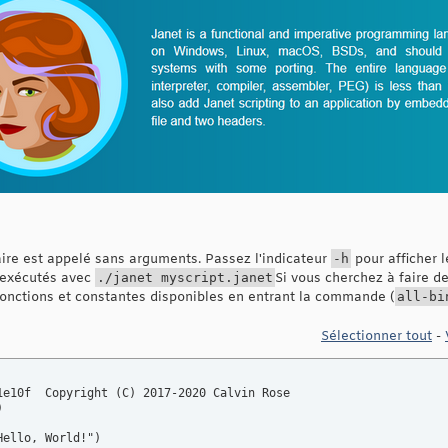
aire est appelé sans arguments. Passez l'indicateur
-h
pour afficher l
e exécutés avec
./janet myscript.janet
Si vous cherchez à faire d
 fonctions et constantes disponibles en entrant la commande (
all-bi
Sélectionner tout
-
1e10f  Copyright (C) 2017-2020 Calvin Rose



ello, World!")
