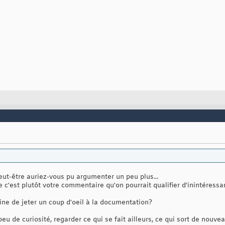
t-être auriez-vous pu argumenter un peu plus...
 c'est plutôt votre commentaire qu'on pourrait qualifier d'inintéressan
ine de jeter un coup d'oeil à la documentation?
peu de curiosité, regarder ce qui se fait ailleurs, ce qui sort de nouveau