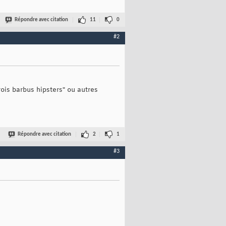
Répondre avec citation
11
0
#2
rois barbus hipsters" ou autres
Répondre avec citation
2
1
#3