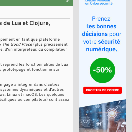
#1
s de Lua et Clojure,
oppement en tant que plateforme
ée
The Good Place
(plus précisément
e, d’un interpréteur, du compilateur
 reprend les fonctionnalités de Lua
au prototypage et fonctionne sur
langage à intégrer dans d'autres
s systèmes dynamiques et d'autres
ows, Linux et macOS. Les quelques
écifiques au compilateur) sont assez