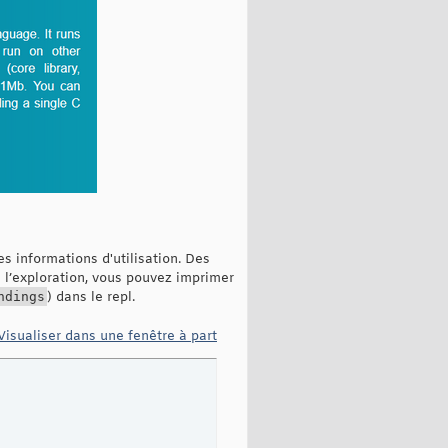
es informations d'utilisation. Des
e l’exploration, vous pouvez imprimer
ndings
) dans le repl.
Visualiser dans une fenêtre à part