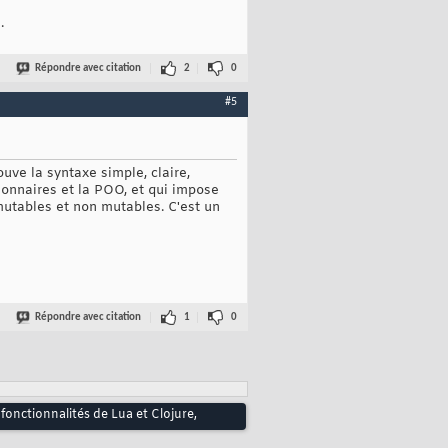
.
Répondre avec citation
2
0
#5
uve la syntaxe simple, claire,
tionnaires et la POO, et qui impose
 mutables et non mutables. C'est un
Répondre avec citation
1
0
fonctionnalités de Lua et Clojure,