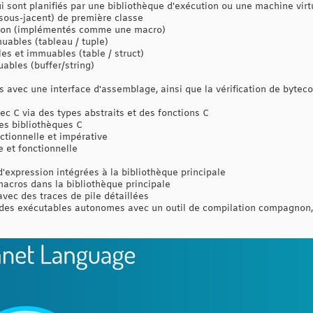
 sont planifiés par une bibliothèque d'exécution ou une machine virtue
 sous-jacent) de première classe
thon (implémentés comme une macro)
uables (tableau / tuple)
s et immuables (table / struct)
ables (buffer/string)
s avec une interface d'assemblage, ainsi que la vérification de bytec
vec C via des types abstraits et des fonctions C
s bibliothèques C
ctionnelle et impérative
 et fonctionnelle
expression intégrées à la bibliothèque principale
macros dans la bibliothèque principale
vec des traces de pile détaillées
s des exécutables autonomes avec un outil de compilation compagnon