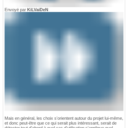
Envoyé par
KiLVaiDeN
Mais en général, les choix s'orientent autour du projet lui-même,
et donc peut-être que ce qui serait plus intéressant, serait de
détecter tout d'abord à quel cas d'utilisation s'applique quel