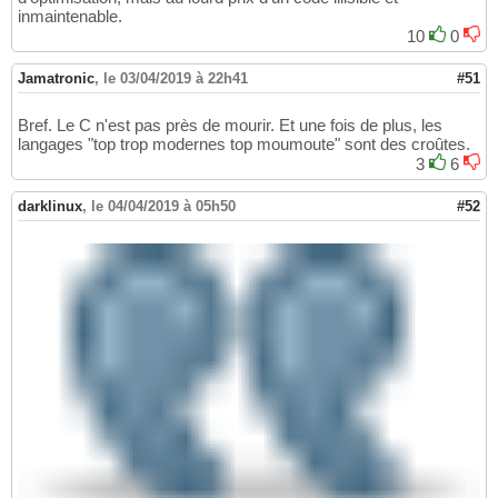
inmaintenable.
10
0
Jamatronic
,
le 03/04/2019 à 22h41
#51
Bref. Le C n'est pas près de mourir. Et une fois de plus, les
langages "top trop modernes top moumoute" sont des croûtes.
3
6
darklinux
,
le 04/04/2019 à 05h50
#52