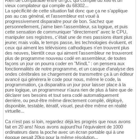
Rien de comparable entre un gcc qui compile du x86 et un
vieux compilateur qui compile du 68302...
La spécificité de cette situation fait donc que ça ne s'applique
pas au cas général, et l'assembleur est voué à
progressivement disparaitre pour de bon. Sachez que
personnellement, j'aime bien l'assembleur, sa logique, et puis
cette sensation de communiquer "directement" avec le CPU,
manipuler ses registres, c'était une de mes passions étant plus
jeune; mais voila, le temps passe, les technologies évoluent, et
ceux qui aiment les télévisions cathodiques n'en trouvent plus
des neuves, bientôt ceux qui aiment l'assembleur ne trouveront
plus de programme nouveau codé en assembleur, de toutes
façons un jour on pourra coder en "MindL" : on pensera aux
fonctionnalités de notre programme, et un casque d'analyse des
ondes cérébrales se chargement de transmettre ça à un éditeur
avancé qui générera le code pour nous, même le code, la
programmation, ça disparaitra un jour pour laisser place à la
pure logique, un programmeur n'aura rien de plus à faire que de
déclarer ses besoins et tout sera codé automatiquement
derrière, ou peut-être même directement compilé, déployè,
disponible, testable, itératif, visuel, peut-être même en réalité
virtuelle...
Ca n'est pas si loin, regardez déjà les progrès que nous avons
fait en 20 ans! Nous avons aujourd'hui l'équivalent de 1000
ordinateurs dans la poche avec un écran portable qui à une
époque pesait 20kg pour la même résolution...