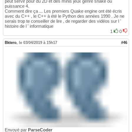
peut servir pour du 2D et des minis jeux genre snake ou
puissance 4.
Comment dire ça ... Les premiers Quake engine ont été écris
avec du C++ , le C++ à été le Python des années 1990 . Je ne
serais trop te conseiller de lire , de regarder des vidéos sur l '
histoire de l ' informatique
1
0
Bktero
,
le 03/04/2019 à 15h17
#46
Envoyé par
ParseCoder