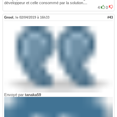
développeur et celle consommé par la solution....
4
0
Grool
,
le 02/04/2019 à 16h33
#43
Envoyé par
tanaka59