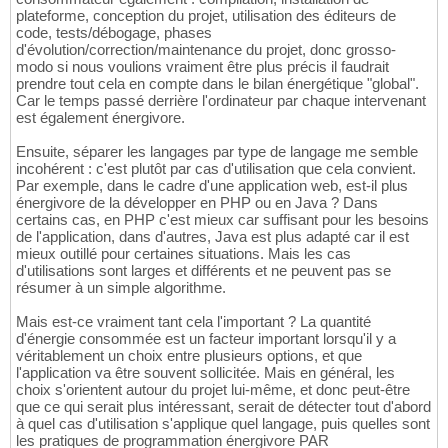
plateforme, conception du projet, utilisation des éditeurs de
code, tests/débogage, phases
d'évolution/correction/maintenance du projet, donc grosso-
modo si nous voulions vraiment être plus précis il faudrait
prendre tout cela en compte dans le bilan énergétique "global".
Car le temps passé derrière l'ordinateur par chaque intervenant
est également énergivore.
Ensuite, séparer les langages par type de langage me semble
incohérent : c'est plutôt par cas d'utilisation que cela convient.
Par exemple, dans le cadre d'une application web, est-il plus
énergivore de la développer en PHP ou en Java ? Dans
certains cas, en PHP c'est mieux car suffisant pour les besoins
de l'application, dans d'autres, Java est plus adapté car il est
mieux outillé pour certaines situations. Mais les cas
d'utilisations sont larges et différents et ne peuvent pas se
résumer à un simple algorithme.
Mais est-ce vraiment tant cela l'important ? La quantité
d'énergie consommée est un facteur important lorsqu'il y a
véritablement un choix entre plusieurs options, et que
l'application va être souvent sollicitée. Mais en général, les
choix s'orientent autour du projet lui-même, et donc peut-être
que ce qui serait plus intéressant, serait de détecter tout d'abord
à quel cas d'utilisation s'applique quel langage, puis quelles sont
les pratiques de programmation énergivore PAR