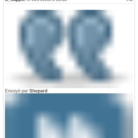
Envoyé par
Shepard