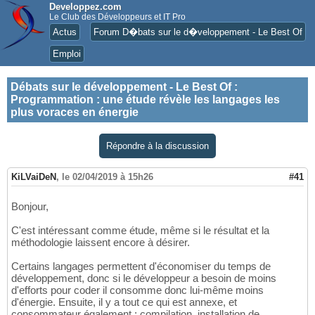
Developpez.com
Le Club des Développeurs et IT Pro
Actus
Forum D�bats sur le d�veloppement - Le Best Of
Emploi
Débats sur le développement - Le Best Of
:
Programmation : une étude révèle les langages les
plus voraces en énergie
Répondre à la discussion
KiLVaiDeN
,
le 02/04/2019 à 15h26
#41
Bonjour,
C'est intéressant comme étude, même si le résultat et la
méthodologie laissent encore à désirer.
Certains langages permettent d'économiser du temps de
développement, donc si le développeur a besoin de moins
d'efforts pour coder il consomme donc lui-même moins
d'énergie. Ensuite, il y a tout ce qui est annexe, et
consommateur également : compilation, installation de