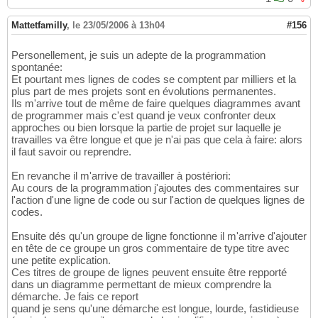
Mattetfamilly
,
le 23/05/2006 à 13h04
#156
Personellement, je suis un adepte de la programmation
spontanée:
Et pourtant mes lignes de codes se comptent par milliers et la
plus part de mes projets sont en évolutions permanentes.
Ils m'arrive tout de même de faire quelques diagrammes avant
de programmer mais c'est quand je veux confronter deux
approches ou bien lorsque la partie de projet sur laquelle je
travailles va être longue et que je n'ai pas que cela à faire: alors
il faut savoir ou reprendre.
En revanche il m'arrive de travailler à postériori:
Au cours de la programmation j'ajoutes des commentaires sur
l'action d'une ligne de code ou sur l'action de quelques lignes de
codes.
Ensuite dés qu'un groupe de ligne fonctionne il m'arrive d'ajouter
en tête de ce groupe un gros commentaire de type titre avec
une petite explication.
Ces titres de groupe de lignes peuvent ensuite être repporté
dans un diagramme permettant de mieux comprendre la
démarche. Je fais ce report
quand je sens qu'une démarche est longue, lourde, fastidieuse