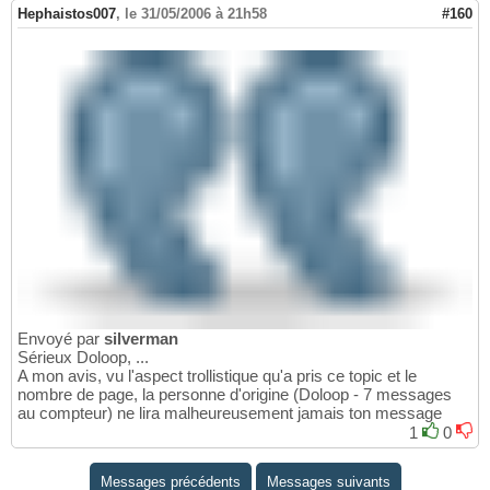
Hephaistos007
,
le 31/05/2006 à 21h58
#160
Envoyé par
silverman
Sérieux Doloop, ...
A mon avis, vu l'aspect trollistique qu'a pris ce topic et le
nombre de page, la personne d'origine (Doloop - 7 messages
au compteur) ne lira malheureusement jamais ton message
1
0
Messages précédents
Messages suivants