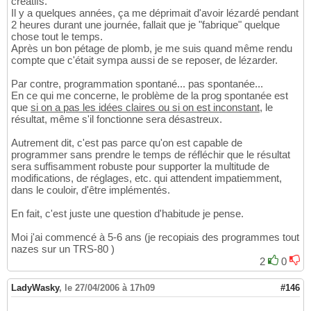
créatifs.
Il y a quelques années, ça me déprimait d'avoir lézardé pendant
2 heures durant une journée, fallait que je "fabrique" quelque
chose tout le temps.
Après un bon pétage de plomb, je me suis quand même rendu
compte que c'était sympa aussi de se reposer, de lézarder.
Par contre, programmation spontané... pas spontanée...
En ce qui me concerne, le problème de la prog spontanée est
que
si on a pas les idées claires ou si on est inconstant
, le
résultat, même s'il fonctionne sera désastreux.
Autrement dit, c'est pas parce qu'on est capable de
programmer sans prendre le temps de réfléchir que le résultat
sera suffisamment robuste pour supporter la multitude de
modifications, de réglages, etc. qui attendent impatiemment,
dans le couloir, d'être implémentés.
En fait, c'est juste une question d'habitude je pense.
Moi j'ai commencé à 5-6 ans (je recopiais des programmes tout
nazes sur un TRS-80 )
2
0
LadyWasky
,
le 27/04/2006 à 17h09
#146