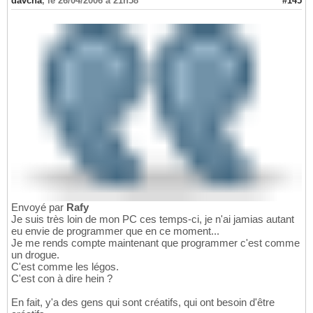
davcha
,
le 26/04/2006 à 21h58
#145
Envoyé par
Rafy
Je suis très loin de mon PC ces temps-ci, je n'ai jamias autant
eu envie de programmer que en ce moment...
Je me rends compte maintenant que programmer c'est comme
un drogue.
C'est comme les légos.
C'est con à dire hein ?
En fait, y'a des gens qui sont créatifs, qui ont besoin d'être