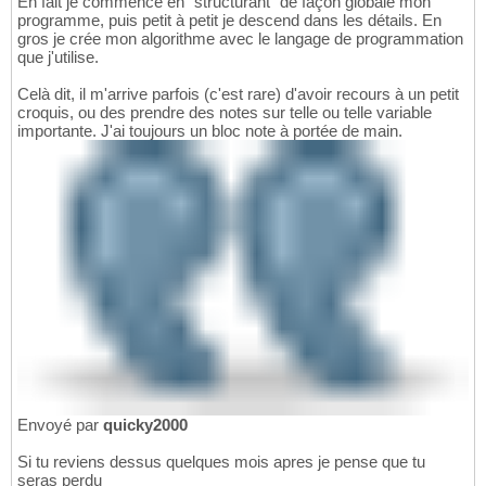
En fait je commence en "structurant" de façon globale mon
programme, puis petit à petit je descend dans les détails. En
gros je crée mon algorithme avec le langage de programmation
que j'utilise.
Celà dit, il m'arrive parfois (c'est rare) d'avoir recours à un petit
croquis, ou des prendre des notes sur telle ou telle variable
importante. J'ai toujours un bloc note à portée de main.
Envoyé par
quicky2000
Si tu reviens dessus quelques mois apres je pense que tu
seras perdu