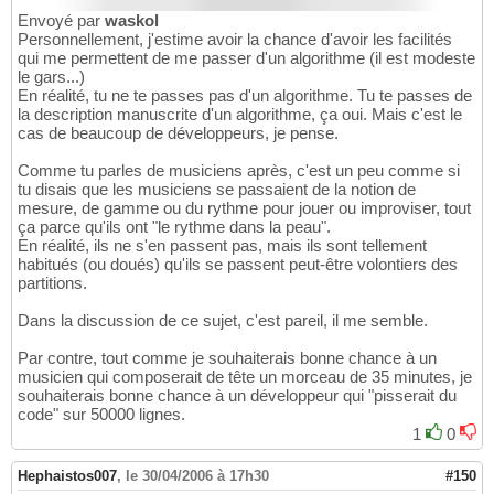
Envoyé par
waskol
Personnellement, j'estime avoir la chance d'avoir les facilités
qui me permettent de me passer d'un algorithme (il est modeste
le gars...)
En réalité, tu ne te passes pas d'un algorithme. Tu te passes de
la description manuscrite d'un algorithme, ça oui. Mais c'est le
cas de beaucoup de développeurs, je pense.
Comme tu parles de musiciens après, c'est un peu comme si
tu disais que les musiciens se passaient de la notion de
mesure, de gamme ou du rythme pour jouer ou improviser, tout
ça parce qu'ils ont "le rythme dans la peau".
En réalité, ils ne s'en passent pas, mais ils sont tellement
habitués (ou doués) qu'ils se passent peut-être volontiers des
partitions.
Dans la discussion de ce sujet, c'est pareil, il me semble.
Par contre, tout comme je souhaiterais bonne chance à un
musicien qui composerait de tête un morceau de 35 minutes, je
souhaiterais bonne chance à un développeur qui "pisserait du
code" sur 50000 lignes.
1
0
Hephaistos007
,
le 30/04/2006 à 17h30
#150