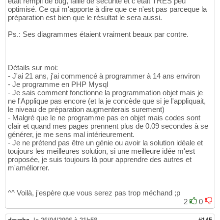
était rempli de bug, faille de sécurité et c'était TRÈS peu
optimisé. Ce qui m'apporte à dire que ce n'est pas parceque la
préparation est bien que le résultat le sera aussi.
Ps.: Ses diagrammes étaient vraiment beaux par contre.
Détails sur moi:
- J'ai 21 ans, j'ai commencé à programmer à 14 ans environ
- Je programme en PHP Mysql
- Je sais comment fonctionne la programmation objet mais je
ne l'Applique pas encore (et la je concède que si je l'appliquait,
le niveau de préparation augmenterais surement)
- Malgré que le ne programme pas en objet mais codes sont
clair et quand mes pages prennent plus de 0.09 secondes à se
générer, je me sens mal intérieurement.
- Je ne prétend pas être un génie ou avoir la solution idéale et
toujours les meilleures solution, si une meilleure idée m'est
proposée, je suis toujours là pour apprendre des autres et
m'améliorrer.
^^ Voilà, j'espère que vous serez pas trop méchand ;p
2
0