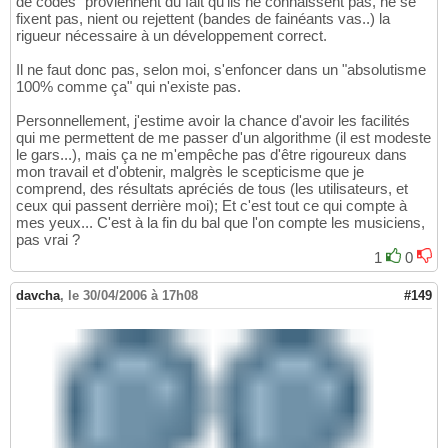
de codes" proviennent du fait qu'ils ne connaissent pas, ne se
fixent pas, nient ou rejettent (bandes de fainéants vas..) la
rigueur nécessaire à un développement correct.
Il ne faut donc pas, selon moi, s'enfoncer dans un "absolutisme
100% comme ça" qui n'existe pas.
Personnellement, j'estime avoir la chance d'avoir les facilités
qui me permettent de me passer d'un algorithme (il est modeste
le gars...), mais ça ne m'empêche pas d'être rigoureux dans
mon travail et d'obtenir, malgrès le scepticisme que je
comprend, des résultats apréciés de tous (les utilisateurs, et
ceux qui passent derrière moi); Et c'est tout ce qui compte à
mes yeux... C'est à la fin du bal que l'on compte les musiciens,
pas vrai ?
1
0
davcha
,
le 30/04/2006 à 17h08
#149