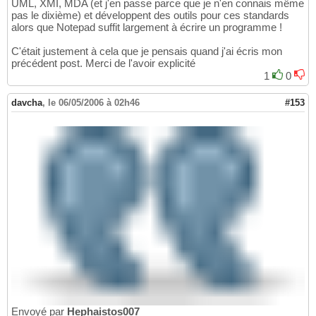
UML, XMI, MDA (et j'en passe parce que je n'en connais même
pas le dixième) et développent des outils pour ces standards
alors que Notepad suffit largement à écrire un programme !
C'était justement à cela que je pensais quand j'ai écris mon
précédent post. Merci de l'avoir explicité
1
0
davcha
,
le 06/05/2006 à 02h46
#153
Envoyé par
Hephaistos007