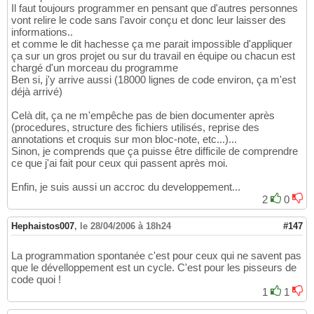
Il faut toujours programmer en pensant que d'autres personnes
vont relire le code sans l'avoir conçu et donc leur laisser des
informations..
et comme le dit hachesse ça me parait impossible d'appliquer
ça sur un gros projet ou sur du travail en équipe ou chacun est
chargé d'un morceau du programme
Ben si, j'y arrive aussi (18000 lignes de code environ, ça m'est
déjà arrivé)
Celà dit, ça ne m'empêche pas de bien documenter après
(procedures, structure des fichiers utilisés, reprise des
annotations et croquis sur mon bloc-note, etc...)...
Sinon, je comprends que ça puisse être difficile de comprendre
ce que j'ai fait pour ceux qui passent après moi.
Enfin, je suis aussi un accroc du developpement...
2
0
Hephaistos007
,
le 28/04/2006 à 18h24
#147
La programmation spontanée c'est pour ceux qui ne savent pas
que le dévelloppement est un cycle. C'est pour les pisseurs de
code quoi !
1
1