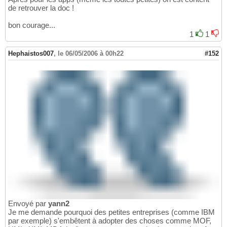
de retrouver la doc !
bon courage...
1
1
Hephaistos007
,
le 06/05/2006 à 00h22
#152
Envoyé par
yann2
Je me demande pourquoi des petites entreprises (comme IBM
par exemple) s'embêtent à adopter des choses comme MOF,