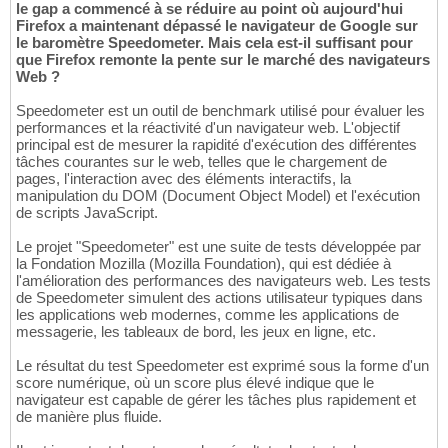
le gap a commencé à se réduire au point où aujourd'hui
Firefox a maintenant dépassé le navigateur de Google sur
le baromètre Speedometer. Mais cela est-il suffisant pour
que Firefox remonte la pente sur le marché des navigateurs
Web ?
Speedometer est un outil de benchmark utilisé pour évaluer les
performances et la réactivité d'un navigateur web. L'objectif
principal est de mesurer la rapidité d'exécution des différentes
tâches courantes sur le web, telles que le chargement de
pages, l'interaction avec des éléments interactifs, la
manipulation du DOM (Document Object Model) et l'exécution
de scripts JavaScript.
Le projet "Speedometer" est une suite de tests développée par
la Fondation Mozilla (Mozilla Foundation), qui est dédiée à
l'amélioration des performances des navigateurs web. Les tests
de Speedometer simulent des actions utilisateur typiques dans
les applications web modernes, comme les applications de
messagerie, les tableaux de bord, les jeux en ligne, etc.
Le résultat du test Speedometer est exprimé sous la forme d'un
score numérique, où un score plus élevé indique que le
navigateur est capable de gérer les tâches plus rapidement et
de manière plus fluide.