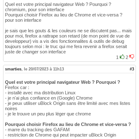
Quel est votre principal navigateur Web ? Pourquoi ?
chromium, pour son interface
Pourquoi choisir Firefox au lieu de Chrome et vice-versa ?
pour son interface
je sais que les gouts & les couleurs ne se discutent pas... mais
pour moi, firefox a rattrape son retard (de mon point de vue de
developpeur) vis a vis des fonctionnalites & outils de debug
toujours selon moi : le truc qui me fera revenir a firefox serait
juste de changer son interface
1
2
smarties
,
le 20/07/2023 à 11h13
#3
Quel est votre principal navigateur Web ? Pourquoi ?
Firefox car :
- installé avec ma distribution Linux
- je n'ai plus confiance en (Google) Chrome
- je peux utiliser uBlock Origin sans être limité avec mes listes
noires
- je le trouve un peu plus léger que chrome
Pourquoi choisir Firefox au lieu de Chrome et vice-versa ?
- marre du tracking des GAFAM
- restriction de Chrome qui peut impacter uBlock Origin