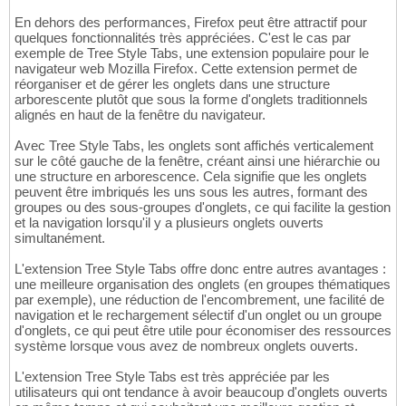
En dehors des performances, Firefox peut être attractif pour
quelques fonctionnalités très appréciées. C'est le cas par
exemple de Tree Style Tabs, une extension populaire pour le
navigateur web Mozilla Firefox. Cette extension permet de
réorganiser et de gérer les onglets dans une structure
arborescente plutôt que sous la forme d'onglets traditionnels
alignés en haut de la fenêtre du navigateur.
Avec Tree Style Tabs, les onglets sont affichés verticalement
sur le côté gauche de la fenêtre, créant ainsi une hiérarchie ou
une structure en arborescence. Cela signifie que les onglets
peuvent être imbriqués les uns sous les autres, formant des
groupes ou des sous-groupes d'onglets, ce qui facilite la gestion
et la navigation lorsqu'il y a plusieurs onglets ouverts
simultanément.
L'extension Tree Style Tabs offre donc entre autres avantages :
une meilleure organisation des onglets (en groupes thématiques
par exemple), une réduction de l'encombrement, une facilité de
navigation et le rechargement sélectif d'un onglet ou un groupe
d'onglets, ce qui peut être utile pour économiser des ressources
système lorsque vous avez de nombreux onglets ouverts.
L'extension Tree Style Tabs est très appréciée par les
utilisateurs qui ont tendance à avoir beaucoup d'onglets ouverts