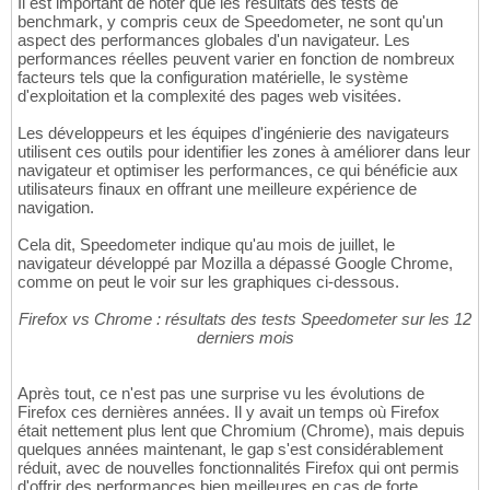
Il est important de noter que les résultats des tests de
benchmark, y compris ceux de Speedometer, ne sont qu'un
aspect des performances globales d'un navigateur. Les
performances réelles peuvent varier en fonction de nombreux
facteurs tels que la configuration matérielle, le système
d'exploitation et la complexité des pages web visitées.
Les développeurs et les équipes d'ingénierie des navigateurs
utilisent ces outils pour identifier les zones à améliorer dans leur
navigateur et optimiser les performances, ce qui bénéficie aux
utilisateurs finaux en offrant une meilleure expérience de
navigation.
Cela dit, Speedometer indique qu'au mois de juillet, le
navigateur développé par Mozilla a dépassé Google Chrome,
comme on peut le voir sur les graphiques ci-dessous.
Firefox vs Chrome : résultats des tests Speedometer sur les 12
derniers mois
Après tout, ce n'est pas une surprise vu les évolutions de
Firefox ces dernières années. Il y avait un temps où Firefox
était nettement plus lent que Chromium (Chrome), mais depuis
quelques années maintenant, le gap s'est considérablement
réduit, avec de nouvelles fonctionnalités Firefox qui ont permis
d'offrir des performances bien meilleures en cas de forte