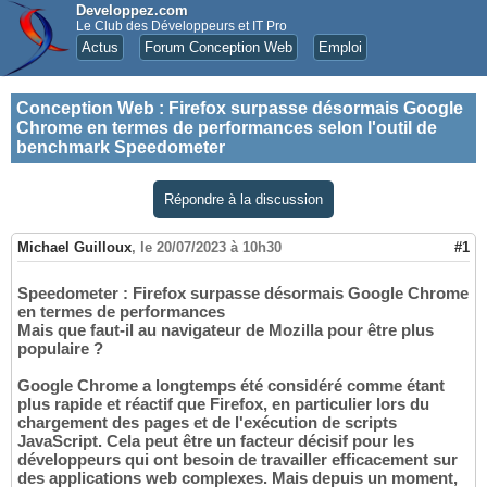
Developpez.com
Le Club des Développeurs et IT Pro
Actus
Forum Conception Web
Emploi
Conception Web
:
Firefox surpasse désormais Google
Chrome en termes de performances selon l'outil de
benchmark Speedometer
Répondre à la discussion
Michael Guilloux
,
le 20/07/2023 à 10h30
#1
Speedometer : Firefox surpasse désormais Google Chrome
en termes de performances
Mais que faut-il au navigateur de Mozilla pour être plus
populaire ?
Google Chrome a longtemps été considéré comme étant
plus rapide et réactif que Firefox, en particulier lors du
chargement des pages et de l'exécution de scripts
JavaScript. Cela peut être un facteur décisif pour les
développeurs qui ont besoin de travailler efficacement sur
des applications web complexes. Mais depuis un moment,