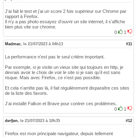
J'ai fait le test et j'ai un score 2 fois supérieur sur Chrome par
rapport à Firefox.
Il n'y a pas photo essayez d'ouvrir un site internet, il s'affiche
bien plus vite sur chrome.
0
1
Madmac
,
le 21/07/2023 à 04h13
#11
La performance n'est pas le seul critère important.
Par exemple, si je visite un vieux site qui toujours en http, je
devrais avoir le choix de voir le site si je sais qu'il est sans
risque. Mais avec Firefox, ce n'est pas possible.
Et cela n'arrête pas là, il fait régulièrement disparaître ces sites
de la liste des favoris.
J'ai installé Falkon et Brave pour contrer ces problèmes.
0
1
der§en
,
le 21/07/2023 à 10h35
#12
Firefox est mon principale navigateur, depuis tellement