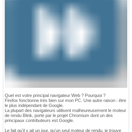
Quel est votre principal navigateur Web ? Pourquoi ?
Firefox fonctionne très bien sur mon PC. Une autre raison : être
le plus indépendant de Google.
La plupart des navigateurs utilisent malheureusement le moteur
de rendu Blink, porté par le projet Chromium dont un des
principaux contributeurs est Google.
Le fait qu'il y ait un jour, qu'un seul moteur de rendu, je trouve