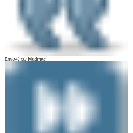
Envoyé par
Madmac