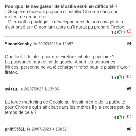
Pourquoi le navigateur de Mozilla est-il en difficulté ?
- Google en face qui propose d'installer Chrome dans son
moteur de recherche
- Microsoft a privilégié le développement de son navigateur et
s'est basé sur Chromium alors qu'il aurait pu prendre Firefox
13
1
SimonKenoby
,
le 20/07/2023 à 12h57
#4
Que faut-il de plus pour que Firefox soit plus populaire ?
La puissance marketing de google. A part les personnes
initiées, personne ne va télécharger firefox pour le plaisir d'avoir
firefox.
15
0
sylsau
,
le 20/07/2023 à 13h06
#5
La force marketing de Google qui faisait même de la publicité
pour Chrome qui s'affichait dans les métros il y a encore peu de
temps de cela ?
9
0
phil995511
,
le 20/07/2023 à 13h32
#6