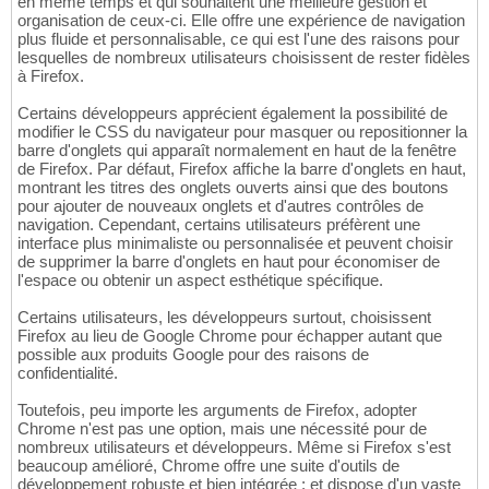
en même temps et qui souhaitent une meilleure gestion et
organisation de ceux-ci. Elle offre une expérience de navigation
plus fluide et personnalisable, ce qui est l'une des raisons pour
lesquelles de nombreux utilisateurs choisissent de rester fidèles
à Firefox.
Certains développeurs apprécient également la possibilité de
modifier le CSS du navigateur pour masquer ou repositionner la
barre d'onglets qui apparaît normalement en haut de la fenêtre
de Firefox. Par défaut, Firefox affiche la barre d'onglets en haut,
montrant les titres des onglets ouverts ainsi que des boutons
pour ajouter de nouveaux onglets et d'autres contrôles de
navigation. Cependant, certains utilisateurs préfèrent une
interface plus minimaliste ou personnalisée et peuvent choisir
de supprimer la barre d'onglets en haut pour économiser de
l'espace ou obtenir un aspect esthétique spécifique.
Certains utilisateurs, les développeurs surtout, choisissent
Firefox au lieu de Google Chrome pour échapper autant que
possible aux produits Google pour des raisons de
confidentialité.
Toutefois, peu importe les arguments de Firefox, adopter
Chrome n'est pas une option, mais une nécessité pour de
nombreux utilisateurs et développeurs. Même si Firefox s'est
beaucoup amélioré, Chrome offre une suite d'outils de
développement robuste et bien intégrée ; et dispose d'un vaste