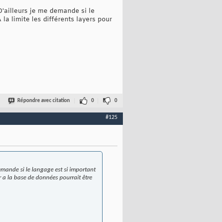
'ailleurs je me demande si le
la limite les différents layers pour
Répondre avec citation
0
0
#125
emande si le langage est si important
er a la base de données pourrait être