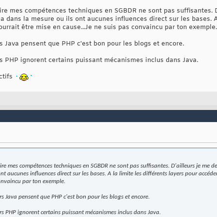
aire mes compétences techniques en SGBDR ne sont pas suffisantes. D
a dans la mesure ou ils ont aucunes influences direct sur les bases. A 
urrait être mise en cause...Je ne suis pas convaincu par ton exemple.
 Java pensent que PHP c'est bon pour les blogs et encore.
s PHP ignorent certains puissant mécanismes inclus dans Java.
ctifs
aire mes compétences techniques en SGBDR ne sont pas suffisantes. D'ailleurs je me d
nt aucunes influences direct sur les bases. A la limite les différents layers pour accéd
convaincu par ton exemple.
s Java pensent que PHP c'est bon pour les blogs et encore.
s PHP ignorent certains puissant mécanismes inclus dans Java.