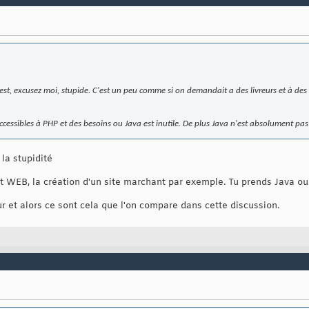
est, excusez moi, stupide. C'est un peu comme si on demandait a des livreurs et à des
accessibles à PHP et des besoins ou Java est inutile. De plus Java n'est absolument pas
la stupidité
t WEB, la création d'un site marchant par exemple. Tu prends Java o
r et alors ce sont cela que l'on compare dans cette discussion.