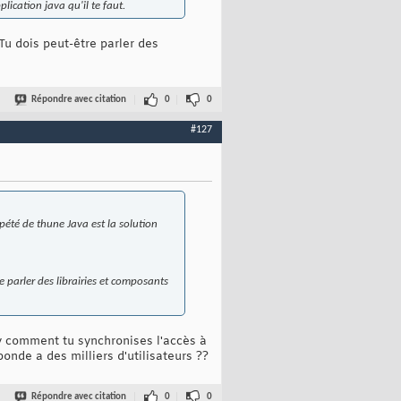
lication java qu'il te faut.
Tu dois peut-être parler des
Répondre avec citation
0
0
#127
 pété de thune Java est la solution
 parler des librairies et composants
 y comment tu synchronises l'accès à
onde a des milliers d'utilisateurs ??
Répondre avec citation
0
0