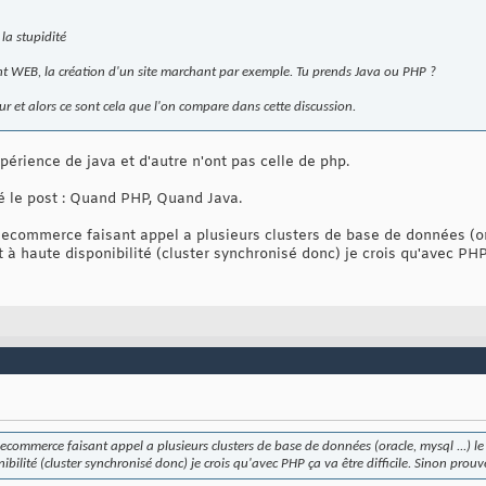
la stupidité
t WEB, la création d'un site marchant par exemple. Tu prends Java ou PHP ?
r et alors ce sont cela que l'on compare dans cette discussion.
expérience de java et d'autre n'ont pas celle de php.
ulé le post : Quand PHP, Quand Java.
 ecommerce faisant appel a plusieurs clusters de base de données (ora
à haute disponibilité (cluster synchronisé donc) je crois qu'avec PHP 
e ecommerce faisant appel a plusieurs clusters de base de données (oracle, mysql ...) 
bilité (cluster synchronisé donc) je crois qu'avec PHP ça va être difficile. Sinon prouv