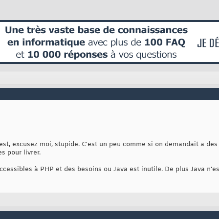
st, excusez moi, stupide. C'est un peu comme si on demandait a des li
 pour livrer.
accessibles à PHP et des besoins ou Java est inutile. De plus Java n'