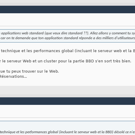
 applications web standard (que veux dire standard ??). Allez allons y comment tu sy
r car on te demande que ton application standard réponde a des milliers d'utilisateurs
re technique et les performances global (incluant le serveur web et la
e serveur Web et un cluster pour la partie BBD s'en sort très bien.
ue tu peux trouver sur le Web.
éservations...
re technique et les performances global (incluant le serveur web et la BBD) désolé ce n'