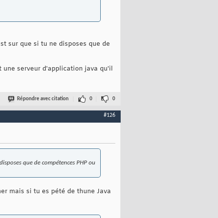
est sur que si tu ne disposes que de
 une serveur d'application java qu'il
Répondre avec citation
0
0
#126
u ne disposes que de compétences PHP ou
her mais si tu es pété de thune Java