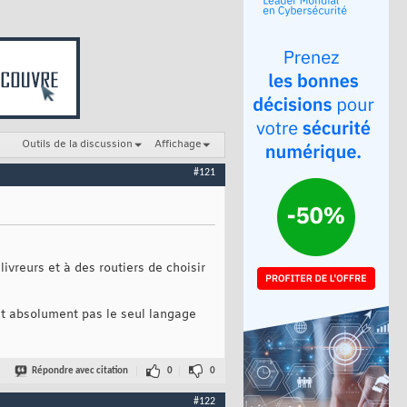
Outils de la discussion
Affichage
#121
vreurs et à des routiers de choisir
est absolument pas le seul langage
Répondre avec citation
0
0
#122