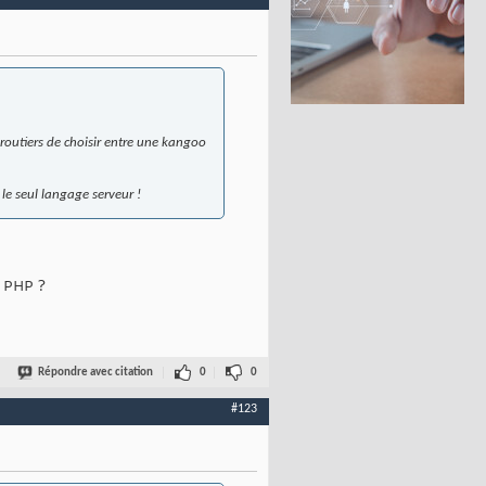
 routiers de choisir entre une kangoo
 le seul langage serveur !
u PHP ?
Répondre avec citation
0
0
#123