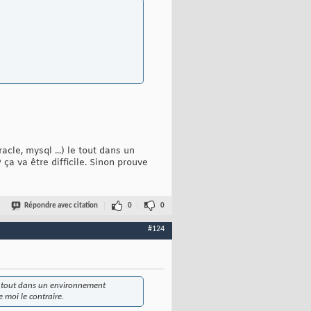
cle, mysql ...) le tout dans un
ça va être difficile. Sinon prouve
Répondre avec citation
0
0
#124
le tout dans un environnement
e moi le contraire.