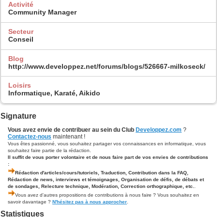
Activité
Community Manager
Secteur
Conseil
Blog
http://www.developpez.net/forums/blogs/526667-milkoseck/
Loisirs
Informatique, Karaté, Aikido
Signature
Vous avez envie de contribuer au sein du Club
Developpez.com
?
Contactez-nous
maintenant !
Vous êtes passionné, vous souhaitez partager vos connaissances en informatique, vous
souhaitez faire partie de la rédaction.
Il suffit de vous porter volontaire et de nous faire part de vos envies de contributions
:
Rédaction d'articles/cours/tutoriels, Traduction, Contribution dans la FAQ,
Rédaction de news, interviews et témoignages, Organisation de défis, de débats et
de sondages, Relecture technique, Modération, Correction orthographique, etc.
.
Vous avez d'autres propositions de contributions à nous faire ? Vous souhaitez en
savoir davantage ?
N'hésitez pas à nous approcher
.
Statistiques