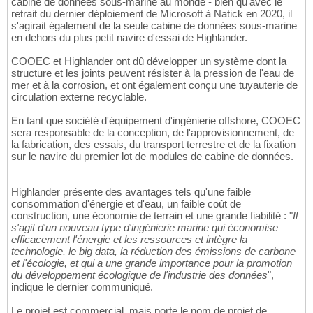
cabine de données sous-marine au monde - bien qu'avec le
retrait du dernier déploiement de Microsoft à Natick en 2020, il
s'agirait également de la seule cabine de données sous-marine
en dehors du plus petit navire d'essai de Highlander.
COOEC et Highlander ont dû développer un système dont la
structure et les joints peuvent résister à la pression de l'eau de
mer et à la corrosion, et ont également conçu une tuyauterie de
circulation externe recyclable.
En tant que société d'équipement d'ingénierie offshore, COOEC
sera responsable de la conception, de l'approvisionnement, de
la fabrication, des essais, du transport terrestre et de la fixation
sur le navire du premier lot de modules de cabine de données.
Highlander présente des avantages tels qu'une faible
consommation d'énergie et d'eau, un faible coût de
construction, une économie de terrain et une grande fiabilité : "
Il
s'agit d'un nouveau type d'ingénierie marine qui économise
efficacement l'énergie et les ressources et intègre la
technologie, le big data, la réduction des émissions de carbone
et l'écologie, et qui a une grande importance pour la promotion
du développement écologique de l'industrie des données
",
indique le dernier communiqué.
Le projet est commercial, mais porte le nom de projet de