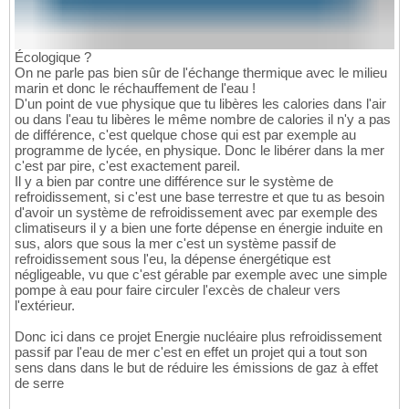
Écologique ?
On ne parle pas bien sûr de l'échange thermique avec le milieu
marin et donc le réchauffement de l'eau !
D'un point de vue physique que tu libères les calories dans l'air
ou dans l'eau tu libères le même nombre de calories il n'y a pas
de différence, c'est quelque chose qui est par exemple au
programme de lycée, en physique. Donc le libérer dans la mer
c'est par pire, c'est exactement pareil.
Il y a bien par contre une différence sur le système de
refroidissement, si c'est une base terrestre et que tu as besoin
d'avoir un système de refroidissement avec par exemple des
climatiseurs il y a bien une forte dépense en énergie induite en
sus, alors que sous la mer c'est un système passif de
refroidissement sous l'eu, la dépense énergétique est
négligeable, vu que c'est gérable par exemple avec une simple
pompe à eau pour faire circuler l'excès de chaleur vers
l'extérieur.
Donc ici dans ce projet Energie nucléaire plus refroidissement
passif par l'eau de mer c'est en effet un projet qui a tout son
sens dans dans le but de réduire les émissions de gaz à effet
de serre