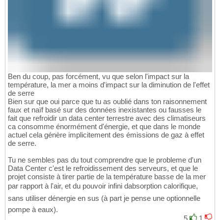
Ben du coup, pas forcément, vu que selon l'impact sur la
température, la mer a moins d'impact sur la diminution de l'effet
de serre
Bien sur que oui parce que tu as oublié dans ton raisonnement
faux et naïf basé sur des données inexistantes ou fausses le
fait que refroidir un data center terrestre avec des climatiseurs
ca consomme énormément d'énergie, et que dans le monde
actuel cela génère implicitement des émissions de gaz à effet
de serre.
Tu ne sembles pas du tout comprendre que le probleme d'un
Data Center c'est le refroidissement des serveurs, et que le
projet consiste à tirer partie de la température basse de la mer
par rapport à l'air, et du pouvoir infini dabsorption calorifique,
sans utiliser dénergie en sus (à part je pense une optionnelle
pompe à eaux).
5
1