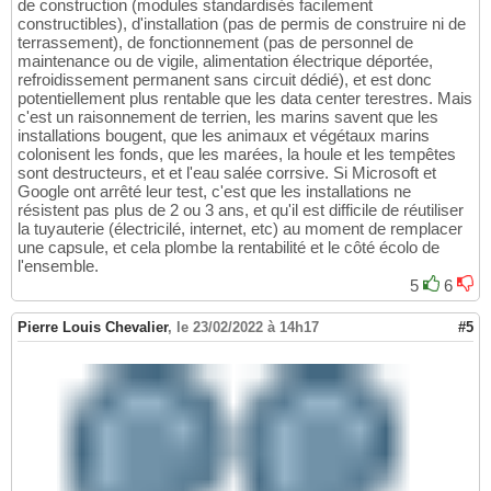
de construction (modules standardisés facilement
constructibles), d'installation (pas de permis de construire ni de
terrassement), de fonctionnement (pas de personnel de
maintenance ou de vigile, alimentation électrique déportée,
refroidissement permanent sans circuit dédié), et est donc
potentiellement plus rentable que les data center terestres. Mais
c'est un raisonnement de terrien, les marins savent que les
installations bougent, que les animaux et végétaux marins
colonisent les fonds, que les marées, la houle et les tempêtes
sont destructeurs, et et l'eau salée corrsive. Si Microsoft et
Google ont arrêté leur test, c'est que les installations ne
résistent pas plus de 2 ou 3 ans, et qu'il est difficile de réutiliser
la tuyauterie (électricilé, internet, etc) au moment de remplacer
une capsule, et cela plombe la rentabilité et le côté écolo de
l'ensemble.
5
6
Pierre Louis Chevalier
,
le 23/02/2022 à 14h17
#5