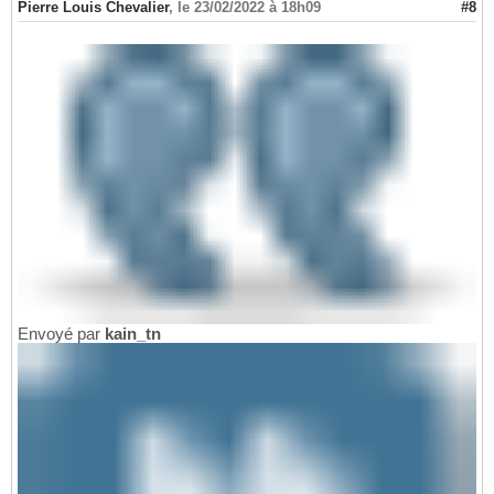
Pierre Louis Chevalier
,
le 23/02/2022 à 18h09
#8
Envoyé par
kain_tn