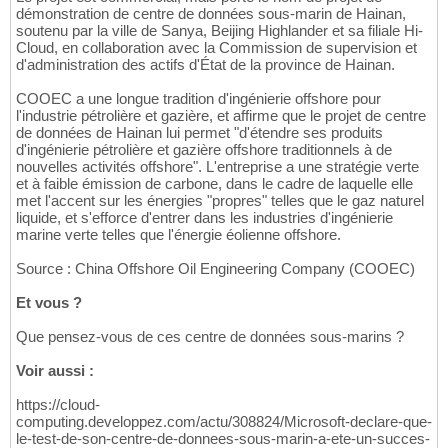
démonstration de centre de données sous-marin de Hainan,
soutenu par la ville de Sanya, Beijing Highlander et sa filiale Hi-
Cloud, en collaboration avec la Commission de supervision et
d'administration des actifs d'État de la province de Hainan.
COOEC a une longue tradition d'ingénierie offshore pour
l'industrie pétrolière et gazière, et affirme que le projet de centre
de données de Hainan lui permet "d'étendre ses produits
d'ingénierie pétrolière et gazière offshore traditionnels à de
nouvelles activités offshore". L'entreprise a une stratégie verte
et à faible émission de carbone, dans le cadre de laquelle elle
met l'accent sur les énergies "propres" telles que le gaz naturel
liquide, et s'efforce d'entrer dans les industries d'ingénierie
marine verte telles que l'énergie éolienne offshore.
Source : China Offshore Oil Engineering Company (COOEC)
Et vous ?
Que pensez-vous de ces centre de données sous-marins ?
Voir aussi :
https://cloud-
computing.developpez.com/actu/308824/Microsoft-declare-que-
le-test-de-son-centre-de-donnees-sous-marin-a-ete-un-succes-