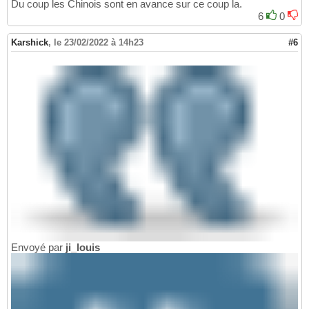
Du coup les Chinois sont en avance sur ce coup la.
6
0
Karshick
,
le 23/02/2022 à 14h23
#6
Envoyé par
ji_louis