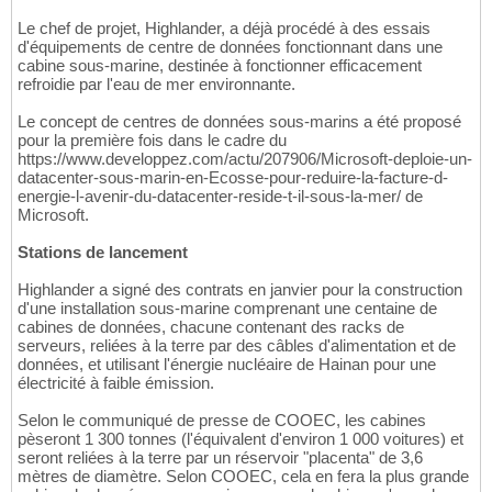
Le chef de projet, Highlander, a déjà procédé à des essais
d'équipements de centre de données fonctionnant dans une
cabine sous-marine, destinée à fonctionner efficacement
refroidie par l'eau de mer environnante.
Le concept de centres de données sous-marins a été proposé
pour la première fois dans le cadre du
https://www.developpez.com/actu/207906/Microsoft-deploie-un-
datacenter-sous-marin-en-Ecosse-pour-reduire-la-facture-d-
energie-l-avenir-du-datacenter-reside-t-il-sous-la-mer/ de
Microsoft.
Stations de lancement
Highlander a signé des contrats en janvier pour la construction
d'une installation sous-marine comprenant une centaine de
cabines de données, chacune contenant des racks de
serveurs, reliées à la terre par des câbles d'alimentation et de
données, et utilisant l'énergie nucléaire de Hainan pour une
électricité à faible émission.
Selon le communiqué de presse de COOEC, les cabines
pèseront 1 300 tonnes (l'équivalent d'environ 1 000 voitures) et
seront reliées à la terre par un réservoir "placenta" de 3,6
mètres de diamètre. Selon COOEC, cela en fera la plus grande