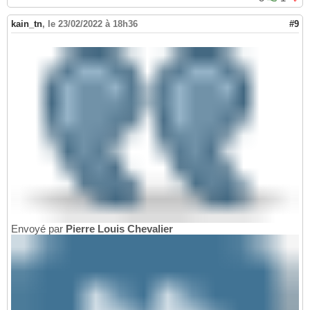
kain_tn
,
le 23/02/2022 à 18h36
#9
Envoyé par
Pierre Louis Chevalier