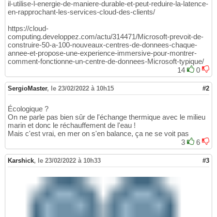
il-utilise-l-energie-de-maniere-durable-et-peut-reduire-la-latence-
en-rapprochant-les-services-cloud-des-clients/
https://cloud-
computing.developpez.com/actu/314471/Microsoft-prevoit-de-
construire-50-a-100-nouveaux-centres-de-donnees-chaque-
annee-et-propose-une-experience-immersive-pour-montrer-
comment-fonctionne-un-centre-de-donnees-Microsoft-typique/
14
0
SergioMaster
,
le 23/02/2022 à 10h15
#2
Écologique ?
On ne parle pas bien sûr de l'échange thermique avec le milieu
marin et donc le réchauffement de l'eau !
Mais c'est vrai, en mer on s'en balance, ça ne se voit pas
3
6
Karshick
,
le 23/02/2022 à 10h33
#3