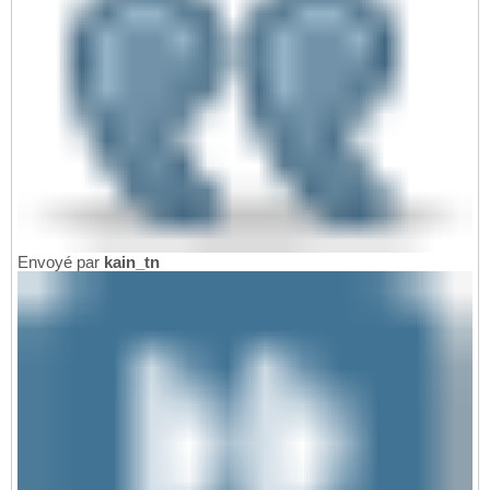
Envoyé par
kain_tn