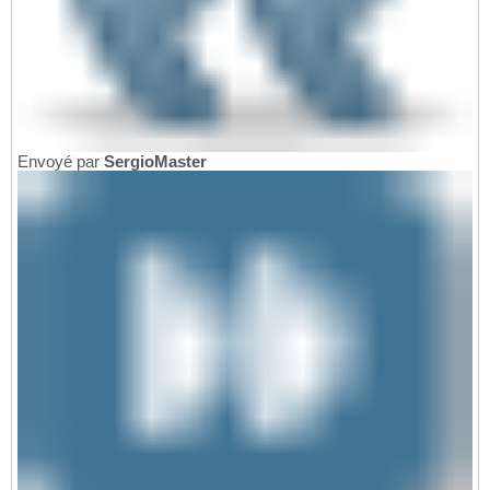
Envoyé par
SergioMaster