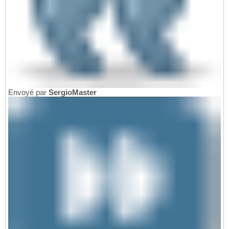
Envoyé par
SergioMaster