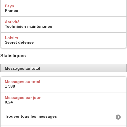
Pays
France
Activité
Technicien maintenance
Loisirs
Secret défense
Statistiques
Messages au total
Messages au total
1 538
Messages par jour
0,24
Trouver tous les messages