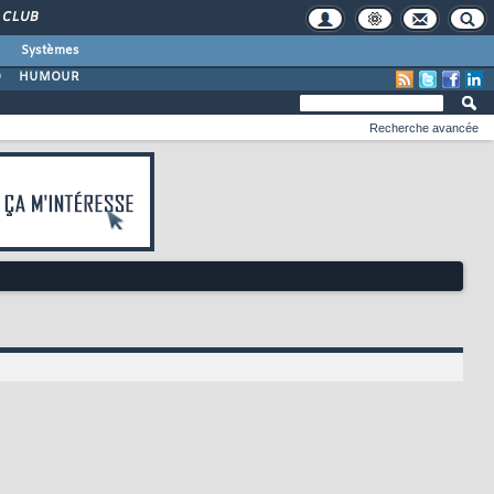
CLUB
Systèmes
O
HUMOUR
Recherche avancée