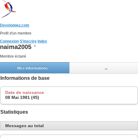
Developpez.com
Profil d'un membre
Connexion
S'inscrire
Index
naima2005
Membre éclairé
Mes informations
...
Informations de base
Date de naissance
08 Mai 1981 (45)
Statistiques
Messages au total