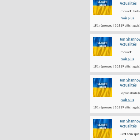
Actualités
:mouarf: J'ado
Voir plus
151 réponses | 16519 affichage(s
Jon Shanno
Actualités
:mouarf:
Voir plus
151 réponses | 16519 affichage(s
Jon Shanno
Actualités
Le plus drôle (
Voir plus
151 réponses | 16519 affichage(s
Jon Shanno
Actualités
C'est ceux que 