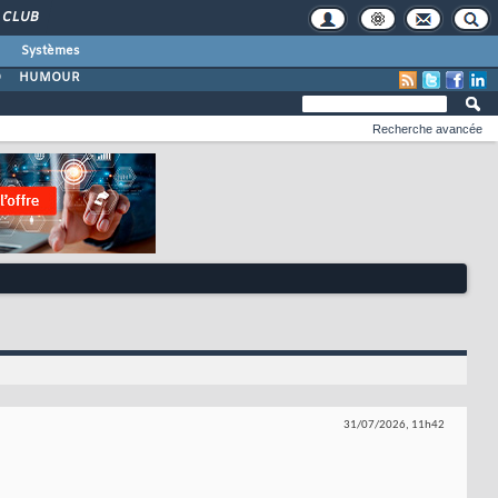
CLUB
Systèmes
O
HUMOUR
Recherche avancée
31/07/2026,
11h42