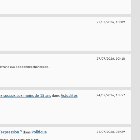
27/07/2026,
13h09
27/07/2026,
10h18
errand avait de bonnes chances de...
ux sociaux aux moins de 15 ans
dans
Actualités
24/07/2026,
13h57
d'expression ?
dans
Politique
24/07/2026,
08h29