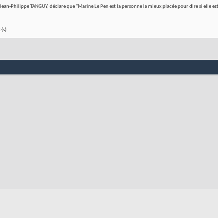
ean-Philippe TANGUY, déclare que "Marine Le Pen est la personne la mieux placée pour dire si elle est in
(s)