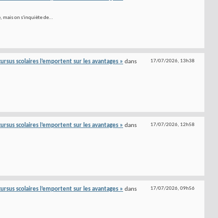
 mais on s'inquiète de...
s cursus scolaires l’emportent sur les avantages »
dans
17/07/2026,
13h38
s cursus scolaires l’emportent sur les avantages »
dans
17/07/2026,
12h58
s cursus scolaires l’emportent sur les avantages »
dans
17/07/2026,
09h56