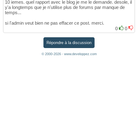
10 iemes. quel rapport avec le blog je me le demande. desole, il
y'a longtemps que je n'utilise plus de forums par manque de
temps...
si l'admin veut bien ne pas effacer ce post. merci.
0
0
Répondre à la discussion
© 2000-2026 - www.developpez.com