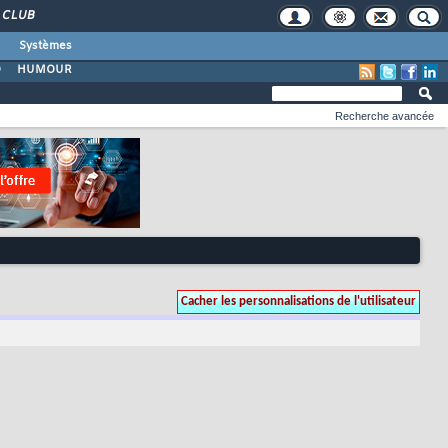
CLUB
Systèmes
O
HUMOUR
Recherche avancée