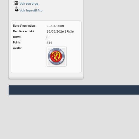
Voir son blog
Voir le profil Pro
Date d'inscription
25/04/2008
Dernière activité
16/06/2026
19h36
Billets
0
Points
434
Avatar