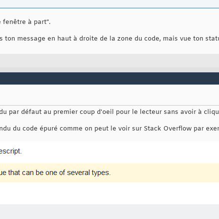
 fenêtre à part".
s ton message en haut à droite de la zone du code, mais vue ton statu
du par défaut au premier coup d'oeil pour le lecteur sans avoir à cliqu
endu du code épuré comme on peut le voir sur Stack Overflow par exem