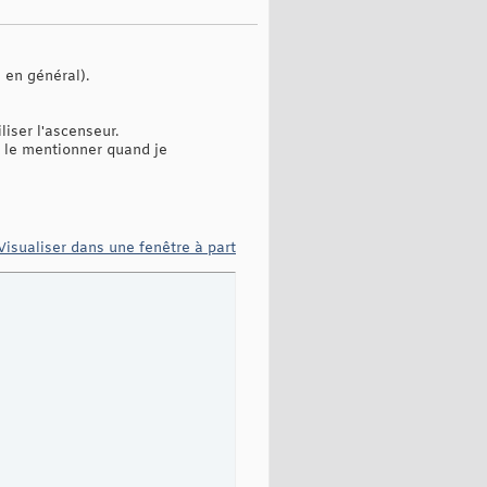
 en général).
liser l'ascenseur.
x le mentionner quand je
Visualiser dans une fenêtre à part