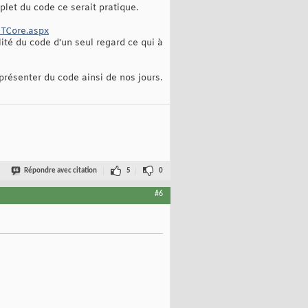
plet du code ce serait pratique.
ETCore.aspx
lité du code d'un seul regard ce qui à
présenter du code ainsi de nos jours.
Répondre avec citation
5
0
#6