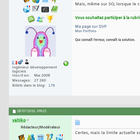
Mais, même sur SO, lorsque le co
Vous souhaitez participer à la rub
Ma page sur DVP
Mon Portfolio
Qui connaît l'erreur, connaît la solution.
Ingénieur développement
logiciels
Inscrit en
Mai 2008
Messages
27 260
Billets dans le blog
176
28/07/2016,
09h23
yahiko
Rédacteur/Modérateur
Certes, mais la limite actuelle s