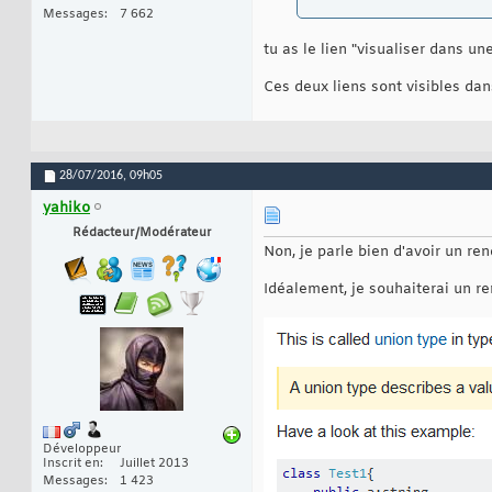
Messages
7 662
tu as le lien "visualiser dans une
Ces deux liens sont visibles dan
28/07/2016,
09h05
yahiko
Rédacteur/Modérateur
Non, je parle bien d'avoir un ren
Idéalement, je souhaiterai un r
Développeur
Inscrit en
Juillet 2013
Messages
1 423