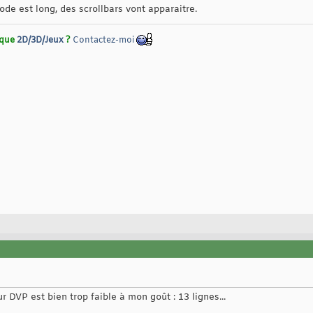
de est long, des scrollbars vont apparaitre.
rique
2D/3D/Jeux
?
Contactez-moi
ur DVP est bien trop faible à mon goût : 13 lignes...