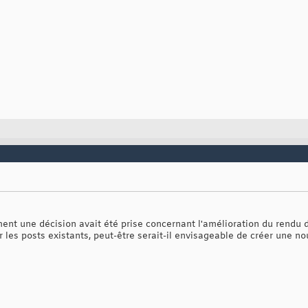
nt une décision avait été prise concernant l'amélioration du rendu 
r les posts existants, peut-être serait-il envisageable de créer une n