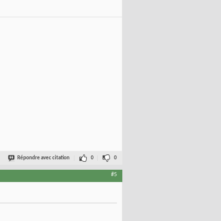
Répondre avec citation
0
0
#5