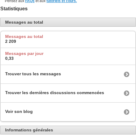
Pensez aux
FAQs
et aux
tutoriels et cours.
Statistiques
Messages au total
Messages au total
2 209
Messages par jour
0,33
Trouver tous les messages
Trouver les dernières discussions commencées
Voir son blog
Informations générales