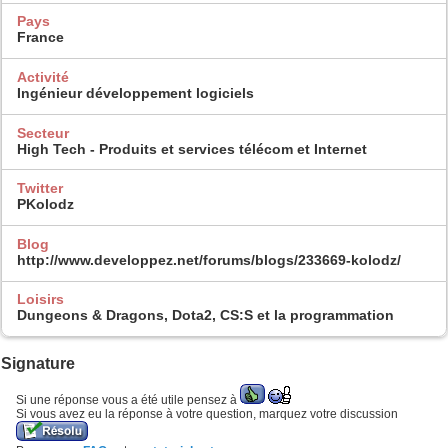
Pays
France
Activité
Ingénieur développement logiciels
Secteur
High Tech - Produits et services télécom et Internet
Twitter
PKolodz
Blog
http://www.developpez.net/forums/blogs/233669-kolodz/
Loisirs
Dungeons & Dragons, Dota2, CS:S et la programmation
Signature
Si une réponse vous a été utile pensez à
Si vous avez eu la réponse à votre question, marquez votre discussion