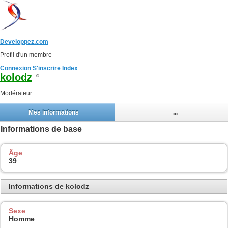
Developpez.com
Profil d'un membre
Connexion
S'inscrire
Index
kolodz
Modérateur
Mes informations
...
Informations de base
Âge
39
Informations de kolodz
Sexe
Homme