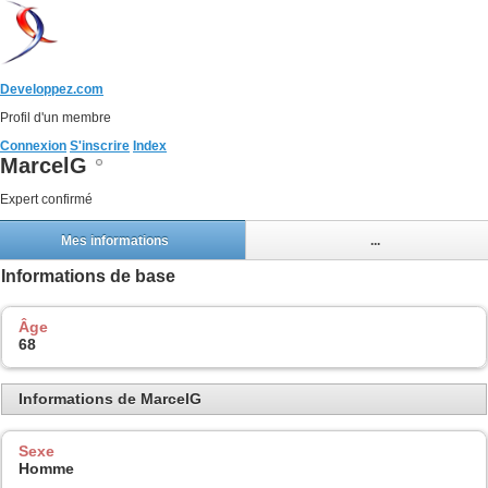
Developpez.com
Profil d'un membre
Connexion
S'inscrire
Index
MarcelG
Expert confirmé
Mes informations
...
Informations de base
Âge
68
Informations de MarcelG
Sexe
Homme