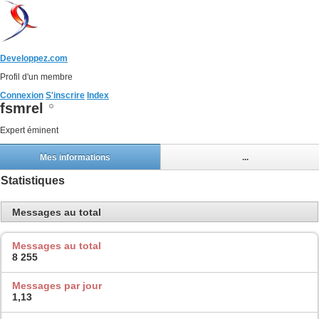
Developpez.com
Profil d'un membre
Connexion
S'inscrire
Index
fsmrel
Expert éminent
Mes informations
...
Statistiques
Messages au total
Messages au total
8 255
Messages par jour
1,13