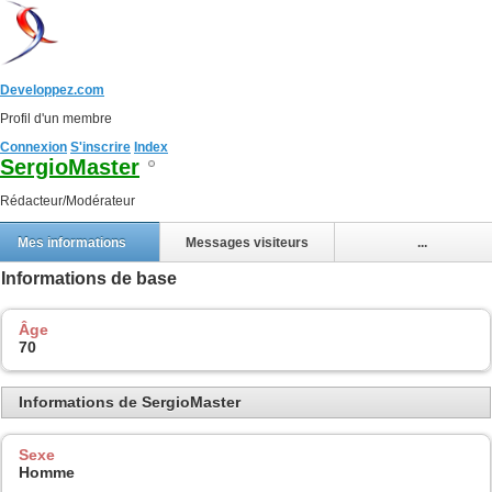
Developpez.com
Profil d'un membre
Connexion
S'inscrire
Index
SergioMaster
Rédacteur/Modérateur
Mes informations
Messages visiteurs
...
Informations de base
Âge
70
Informations de SergioMaster
Sexe
Homme