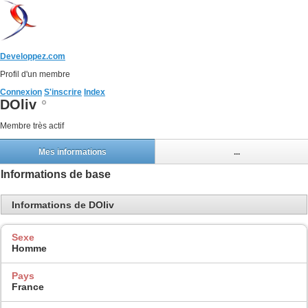
Developpez.com
Profil d'un membre
Connexion
S'inscrire
Index
DOliv
Membre très actif
Mes informations
...
Informations de base
Informations de DOliv
Sexe
Homme
Pays
France