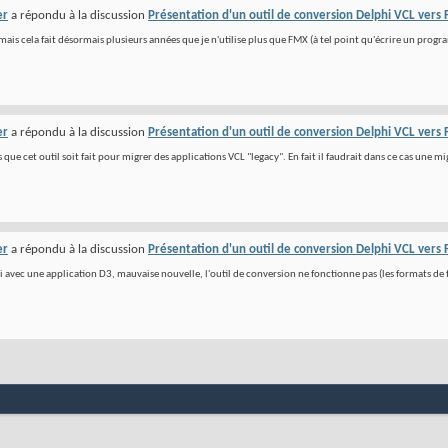
er
a répondu à la discussion
Présentation d'un outil de conversion Delphi VCL vers
mais cela fait désormais plusieurs années que je n'utilise plus que FMX (à tel point qu'écrire un progr
er
a répondu à la discussion
Présentation d'un outil de conversion Delphi VCL vers
 que cet outil soit fait pour migrer des applications VCL "legacy". En fait il faudrait dans ce cas une m
er
a répondu à la discussion
Présentation d'un outil de conversion Delphi VCL vers
sai avec une application D3, mauvaise nouvelle, l'outil de conversion ne fonctionne pas (les formats de f