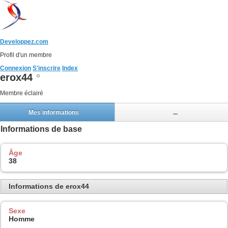
Developpez.com
Profil d'un membre
Connexion
S'inscrire
Index
erox44
Membre éclairé
Mes informations
...
Informations de base
Âge
38
Informations de erox44
Sexe
Homme