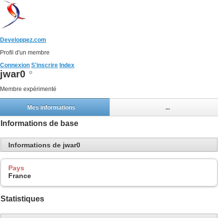
Developpez.com
Profil d'un membre
Connexion
S'inscrire
Index
jwar0
Membre expérimenté
Mes informations
...
Informations de base
Informations de jwar0
Pays
France
Statistiques