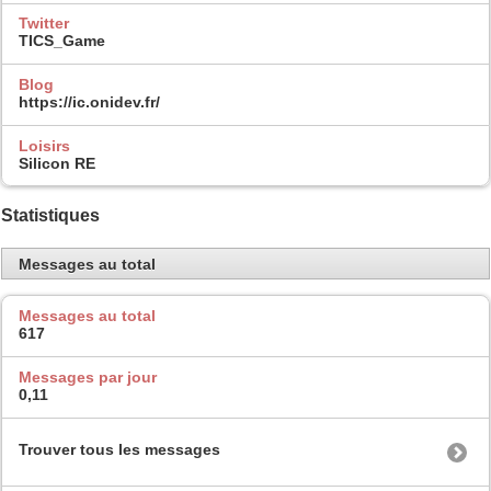
Twitter
TICS_Game
Blog
https://ic.onidev.fr/
Loisirs
Silicon RE
Statistiques
Messages au total
Messages au total
617
Messages par jour
0,11
Trouver tous les messages