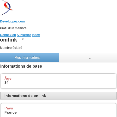
Developpez.com
Profil d'un membre
Connexion
S'inscrire
Index
onilink_
Membre éclairé
Mes informations
...
Informations de base
Âge
34
Informations de onilink_
Pays
France