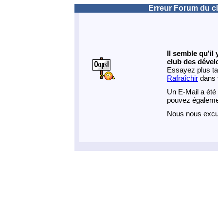
Erreur Forum du cl
Il semble qu'il
club des dével
Essayez plus tar
Rafraîchir
dans v
Un E-Mail a été
pouvez égalemen
Nous nous excu