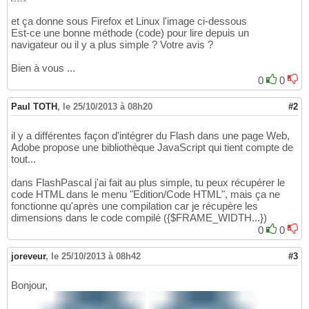
et ça donne sous Firefox et Linux l'image ci-dessous
Est-ce une bonne méthode (code) pour lire depuis un
navigateur ou il y a plus simple ? Votre avis ?
Bien à vous ...
0
0
Paul TOTH
,
le 25/10/2013 à 08h20
#2
il y a différentes façon d'intégrer du Flash dans une page Web,
Adobe propose une bibliothèque JavaScript qui tient compte de
tout...
dans FlashPascal j'ai fait au plus simple, tu peux récupérer le
code HTML dans le menu "Edition/Code HTML", mais ça ne
fonctionne qu'après une compilation car je récupère les
dimensions dans le code compilé ({$FRAME_WIDTH...})
0
0
joreveur
,
le 25/10/2013 à 08h42
#3
Bonjour,