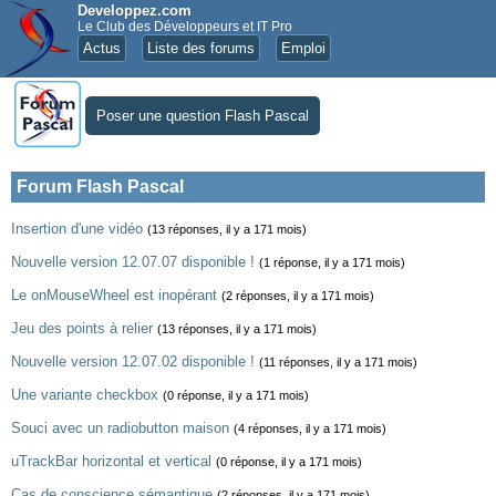
Developpez.com
Le Club des Développeurs et IT Pro
Actus
Liste des forums
Emploi
Poser une question Flash Pascal
Forum Flash Pascal
Insertion d'une vidéo
(13 réponses, il y a 171 mois)
Nouvelle version 12.07.07 disponible !
(1 réponse, il y a 171 mois)
Le onMouseWheel est inopérant
(2 réponses, il y a 171 mois)
Jeu des points à relier
(13 réponses, il y a 171 mois)
Nouvelle version 12.07.02 disponible !
(11 réponses, il y a 171 mois)
Une variante checkbox
(0 réponse, il y a 171 mois)
Souci avec un radiobutton maison
(4 réponses, il y a 171 mois)
uTrackBar horizontal et vertical
(0 réponse, il y a 171 mois)
Cas de conscience sémantique
(2 réponses, il y a 171 mois)