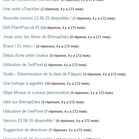
Une unité uTrackbar
(2 réponses, il y a 171 mois)
Nouvelle version 12.06.25 disponible !
(7 réponses, il y a 171 mois)
Défi FlashPascal #1
(13 réponses, il y a 171 mois)
Jouer avec les filtres de BitmapData
(0 réponse, il y a 171 mois)
Bravo ! Et merci !
(6 réponses, il y a 172 mois)
Début d'une unité couleur
(0 réponse, il y a 172 mois)
Utilisation de SetPixel
(2 réponses, il y a 172 mois)
Oudin - Détermination de la date de Pâques
(3 réponses, il y a 172 mois)
Une horloge à aiguilles
(10 réponses, il y a 172 mois)
Objet Mouse et curseur personnalisé
(5 réponses, il y a 172 mois)
Idée sur BitmapData
(3 réponses, il y a 172 mois)
Utilisation de GetPixel
(7 réponses, il y a 172 mois)
Version 12.06.16 disponible !
(6 réponses, il y a 172 mois)
Suggestion de directives
(7 réponses, il y a 172 mois)