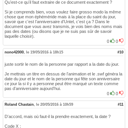
Qu'est-ce qu'il faut extraire de ce document exactement ?
Si je comprends bien, vous voulez faire grosso modo la même
chose que mon éphéméride mais à la place du saint du jour,
savoir que c'est l'anniversaire d'Untel, c'est ça ? Dans le
document que vous avez transmis, je vois bien des noms mais
pas des dates (ou disons que je ne suis pas sûr de savoir
laquelle choisir).
0
0
nono42000
,
le 19/05/2016 à 18h15
#10
juste sortir le nom de la personne par rapport a la date du jour.
Je mettrais un titre en dessus de l'animation et le .swf généra la
date du jour et le nom de la personne qui fête son anniversaire
ce jour la si il y a personne peut être marqué un texte comme
pas d'anniversaire aujourd'hui.
0
0
Roland Chastain
,
le 20/05/2016 à 10h59
#11
D'accord, mais où faut-il la prendre exactement, la date ?
Code X :