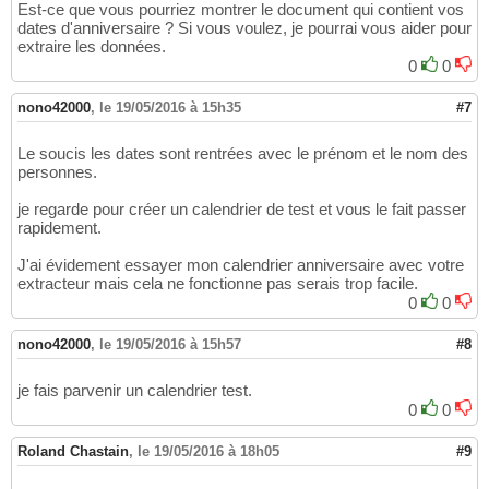
Est-ce que vous pourriez montrer le document qui contient vos
dates d'anniversaire ? Si vous voulez, je pourrai vous aider pour
extraire les données.
0
0
nono42000
,
le 19/05/2016 à 15h35
#7
Le soucis les dates sont rentrées avec le prénom et le nom des
personnes.
je regarde pour créer un calendrier de test et vous le fait passer
rapidement.
J'ai évidement essayer mon calendrier anniversaire avec votre
extracteur mais cela ne fonctionne pas serais trop facile.
0
0
nono42000
,
le 19/05/2016 à 15h57
#8
je fais parvenir un calendrier test.
0
0
Roland Chastain
,
le 19/05/2016 à 18h05
#9