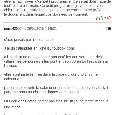
être fait au moyen d'un petit programme. Ce serait dommage de
tout refaire à la main. Ce petit programme, je veux bien vous
aider à le faire, mais il faut que je sache comment se présente
le document dans lequel vos données se trouvent.
0
0
nono42000
,
le 20/05/2016 à 14h21
#16
d'acc je vais partir de la base.
J'ai un calendrier en ligne sur outlook.com
a l'interieur de ce calendrier son noté les anniversaires des
différentes personnes elles sont environ 80 en tout repartis sur
l'année.
elles sont juste rentrée dans la case du jour choisi sur le
calendrier.
j'ai ensuite exporté le calendrier en fichier .ics et je vous l'ai fait
parvenir sans toucher au donner dans outlook.
Outlook dans office nétant pas très intuitif j'ai peut être manqué
une étape.