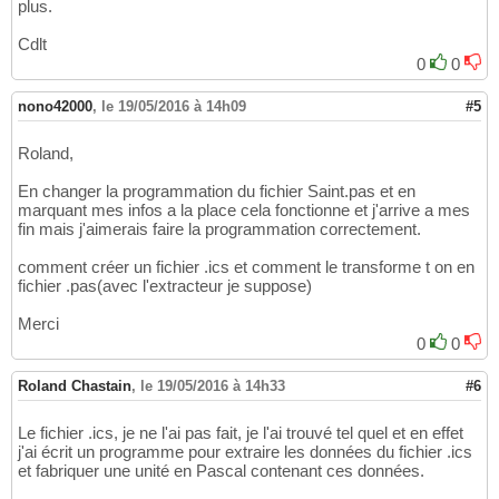
plus.
Cdlt
0
0
nono42000
,
le 19/05/2016 à 14h09
#5
Roland,
En changer la programmation du fichier Saint.pas et en
marquant mes infos a la place cela fonctionne et j'arrive a mes
fin mais j'aimerais faire la programmation correctement.
comment créer un fichier .ics et comment le transforme t on en
fichier .pas(avec l'extracteur je suppose)
Merci
0
0
Roland Chastain
,
le 19/05/2016 à 14h33
#6
Le fichier .ics, je ne l'ai pas fait, je l'ai trouvé tel quel et en effet
j'ai écrit un programme pour extraire les données du fichier .ics
et fabriquer une unité en Pascal contenant ces données.