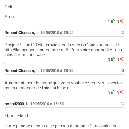
Cdlt
Arno
1
0
Roland Chastain
,
le 19/05/2016 à 11h22
#2
Bonjour ! L'unité Date provient de la version "open source" de
http://flashpascal.sourceforge.net/. Pour votre commodité, je la
joins à mon message.
0
0
Roland Chastain
,
le 19/05/2016 à 11h35
#3
Autrement, pour le travail que vous souhaitez réaliser, n'hésitez
pas à demander de l'aide si besoin.
0
0
nono42000
,
le 19/05/2016 à 13h35
#4
Merci roland,
je me penche dessus et je penses demander 2 ou 3 infos de