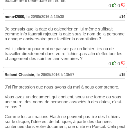
exactement cette date est écrite.
0
0
nono42000
,
le 20/05/2016 à 13h38
#14
Je pensais que la date du calendrier en lui même suffisait
comme info faudrait rajouter la date sous le nom de la personne
a chaque anniversaire pour faciliter la compilation ?
est il judicieux pour moi de passer par un fichier .ics ou de
travailler directement dans votre fichier .pas afin d'effectuer les
changement des saint en anniversaires ?
0
0
Roland Chastain
,
le 20/05/2016 à 13h57
#15
J'ai l'impression que nous avons du mal à nous comprendre.
Vous avez un document qui contient, sous une forme ou sous
une autre, des noms de personne associés à des dates, n'est-
ce pas ?
Comme les animations Flash ne peuvent pas lire des fichiers
sur le disque, l'idée est de fabriquer, à partir des données
contenues dans votre document, une unité en Pascal. Cela peut