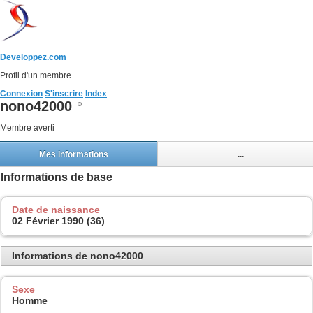
Developpez.com
Profil d'un membre
Connexion
S'inscrire
Index
nono42000
Membre averti
Mes informations
...
Informations de base
Date de naissance
02 Février 1990 (36)
Informations de nono42000
Sexe
Homme