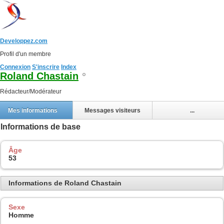
Developpez.com
Profil d'un membre
Connexion
S'inscrire
Index
Roland Chastain
Rédacteur/Modérateur
Mes informations
Messages visiteurs
...
Informations de base
Âge
53
Informations de Roland Chastain
Sexe
Homme