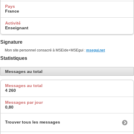
Pays
France
Activité
Enseignant
Signature
Mon site personnel consacré à MSEide+MSEgui :
msegui.net
Statistiques
Messages au total
Messages au total
4 260
Messages par jour
0,80
Trouver tous les messages