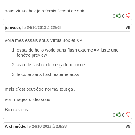
sous virtual box je referais l'essai ce soir
0
0
joreveur
,
le 24/10/2013 à 22h08
#8
voila mes essais sous VirtualBox et XP
essai de hello world sans flash externe => juste une
fenêtre preview
avec le flash externe ça fonctionne
le cube sans flash externe aussi
mais c'est peut-être normal tout ça ...
voir images ci dessous
Bien à vous
0
0
Archimède
,
le 24/10/2013 à 23h28
#9