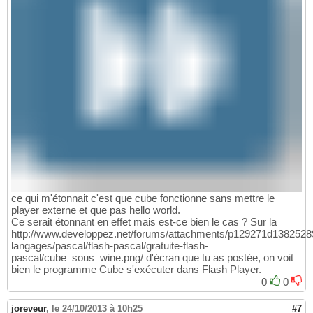
ce qui m'étonnait c'est que cube fonctionne sans mettre le
player externe et que pas hello world.
Ce serait étonnant en effet mais est-ce bien le cas ? Sur la
http://www.developpez.net/forums/attachments/p129271d1382528
langages/pascal/flash-pascal/gratuite-flash-
pascal/cube_sous_wine.png/ d'écran que tu as postée, on voit
bien le programme Cube s'exécuter dans Flash Player.
0
0
joreveur
,
le 24/10/2013 à 10h25
#7