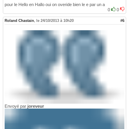
pour le Hello en Hallo oui on overide bien le e par un a
0
0
Roland Chastain
,
le 24/10/2013 à 10h20
#6
Envoyé par
joreveur