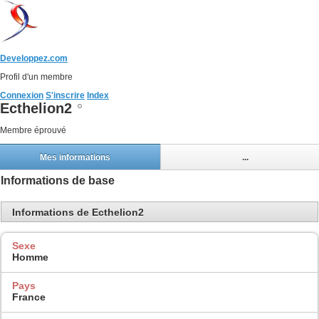
Developpez.com
Profil d'un membre
Connexion
S'inscrire
Index
Ecthelion2
Membre éprouvé
Mes informations
...
Informations de base
Informations de Ecthelion2
Sexe
Homme
Pays
France