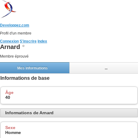
Developpez.com
Profil d'un membre
Connexion
S'inscrire
Index
Arnard
Membre éprouvé
Mes informations
...
Informations de base
Âge
40
Informations de Arnard
Sexe
Homme