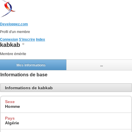
Developpez.com
Profil d'un membre
Connexion
S'inscrire
Index
kabkab
Membre émérite
Mes informations
...
Informations de base
Informations de kabkab
Sexe
Homme
Pays
Algérie