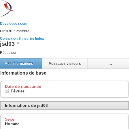
Developpez.com
Profil d'un membre
Connexion
S'inscrire
Index
jsd03
Rédacteur
Mes informations
Messages visiteurs
...
Informations de base
Date de naissance
12 Février
Informations de jsd03
Sexe
Homme