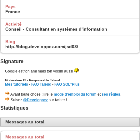
Pays
France
Activité
Conseil - Consultant en systèmes d'information
Blog
http://blog.developpez.com/jsd03/
Signature
Google est ton ami mais ton voisin aussi
Modérateur BI - Responsable Talend
Mes tutoriels
-
FAQ Talend
-
FAQ SQL*Plus
Avant toute chose : lire le
mode d'emploi du forum
et
ses règles
.
Suivez
@Developpez
sur twitter !
Statistiques
Messages au total
Messages au total