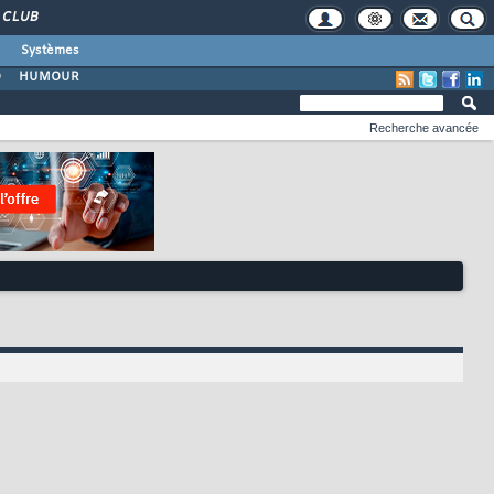
CLUB
Systèmes
O
HUMOUR
Recherche avancée