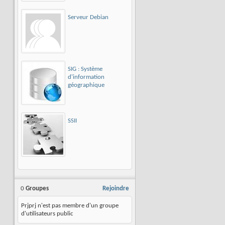
Serveur Debian
SIG : Système
d'information
géographique
SSII
0
Groupes
Rejoindre
Prjprj n'est pas membre d'un groupe
d'utilisateurs public