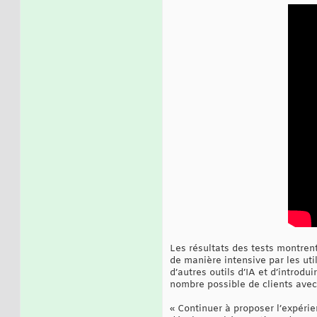
Les résultats des tests montren
de manière intensive par les ut
d’autres outils d’IA et d’introdu
nombre possible de clients avec
« Continuer à proposer l’expérien