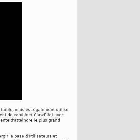
faible, mais est également utilisé
oient de combiner ClawPilot avec
tente d’atteindre le plus grand
gir la base d’utilisateurs et