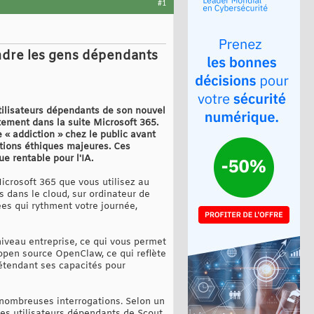
#1
ndre les gens dépendants
tilisateurs dépendants de son nouvel
ement dans la suite Microsoft 365.
e « addiction » chez le public avant
stions éthiques majeures. Ces
e rentable pour l'IA.
Microsoft 365 que vous utilisez au
is dans le cloud, sur ordinateur de
es qui rythment votre journée,
iveau entreprise, ce qui vous permet
e open source OpenClaw, ce qui reflète
étendant ses capacités pour
 nombreuses interrogations. Selon un
les utilisateurs dépendants de Scout