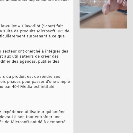
awPilot ». ClawPilot (Scout) fait
sa suite de produits Microsoft 365 de
rticulièrement surprenant à ce que
du secteur ont cherché à intégrer des
t aux utilisateurs de créer des
odifier des agendas, publier des
urs du produit est de rendre ses
trois phases pour passer d'une simple
u par 404 Media est intitulé
ne expérience utilisateur qui amène
 devrait à son tour entraîner une
yés de Microsoft ont déjà démontré