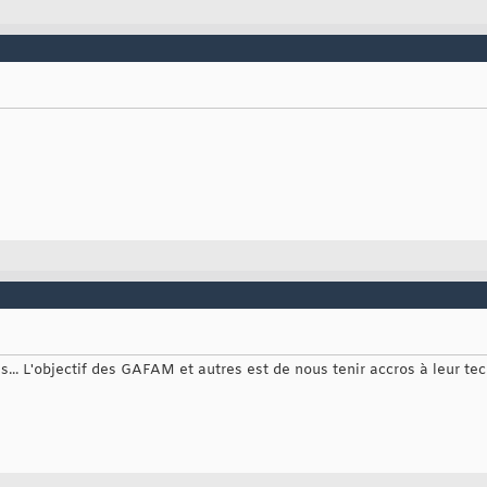
... L'objectif des GAFAM et autres est de nous tenir accros à leur tec