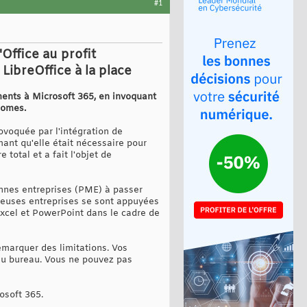
#1
Office au profit
LibreOffice à la place
ements à Microsoft 365, en invoquant
nomes.
rovoquée par l'intégration de
rmant qu'elle était nécessaire pour
 total et a fait l'objet de
ennes entreprises (PME) à passer
reuses entreprises se sont appuyées
Excel et PowerPoint dans le cadre de
marquer des limitations. Vos
 au bureau. Vous ne pouvez pas
osoft 365.