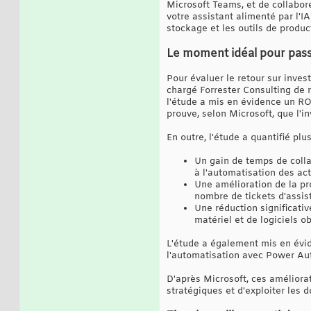
Microsoft Teams, et de collabor
votre assistant alimenté par l'IA
stockage et les outils de produc
Le moment idéal pour pass
Pour évaluer le retour sur inves
chargé Forrester Consulting de 
l'étude a mis en évidence un RO
prouve, selon Microsoft, que l'i
En outre, l'étude a quantifié plu
Un gain de temps de colla
à l'automatisation des act
Une amélioration de la pr
nombre de tickets d'assis
Une réduction significati
matériel et de logiciels 
L'étude a également mis en évide
l'automatisation avec Power Auto
D'après Microsoft, ces améliorat
stratégiques et d'exploiter les d