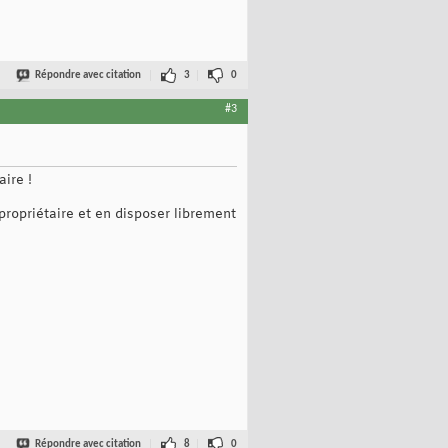
Répondre avec citation
3
0
#3
aire !
 propriétaire et en disposer librement
Répondre avec citation
8
0