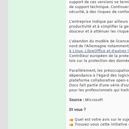
support de ces versions se termi
de support technique. Continuer 
sécurité, à des risques de confo
L'entreprise indique par ailleur
productivité et à simplifier la 
douceur et à atténuer les risque
L'abandon du modèle de licence 
nord de l'Allemagne notamment, 
à Linux, LibreOffice et d'autres l
Contrôleur européen de la prote
lois sur la protection des donné
Parallèlement, les préoccupatio
dépendance à l'égard des logici
plateforme collaborative open-s
Docs fait partie d'une série d'ou
pour les professionnels qui trai
Source :
Microsoft
Et vous ?
Quel est votre avis sur le suj
Trouvez-vous cette initiative 