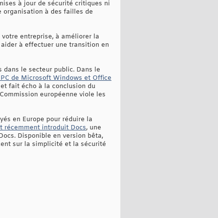
ises à jour de sécurité critiques ni
 organisation à des failles de
 votre entreprise, à améliorer la
aider à effectuer une transition en
 dans le secteur public. Dans le
 PC de Microsoft Windows et Office
 et fait écho à la conclusion du
la Commission européenne viole les
oyés en Europe pour réduire la
nt récemment introduit Docs
, une
ocs. Disponible en version bêta,
nt sur la simplicité et la sécurité