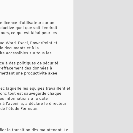
e licence d'utilisateur sur un
uctive quel que soit l'endroit
ours, ce qui est idéal pour les
 que Word, Excel, PowerPoint et
de documents et à la
dre accessibles sur tous les
ce à des politiques de sécurité
t l'effacement des données à
rmettant une productivité axée
ec laquelle les équipes travaillent et
 donc tout est sauvegardé chaque
nos informations à la date
à l'avenir », a déclaré le directeur
de l'étude Forrester.
fier la transition dès maintenant. Le