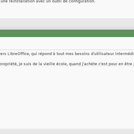
une réinstallation avec un oubli de configuration.
vers LibreOffice, qui répond à tout mes besoins d’utilisateur intermédi
opriété, je suis de la vieille école, quand j’achète c’est pour en être