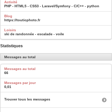
Activité
PHP - HTML5 - CSS3 - Laravel/Symfony - C/C++ - python
Blog
https://touticphoto.fr
Loisirs
ski de randonnée - escalade - voile
Statistiques
Messages au total
Messages au total
66
Messages par jour
0,01
Trouver tous les messages