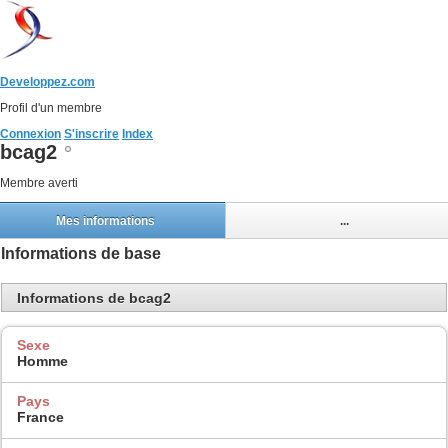
Developpez.com
Profil d'un membre
Connexion
S'inscrire
Index
bcag2
Membre averti
Mes informations
...
Informations de base
Informations de bcag2
Sexe
Homme
Pays
France