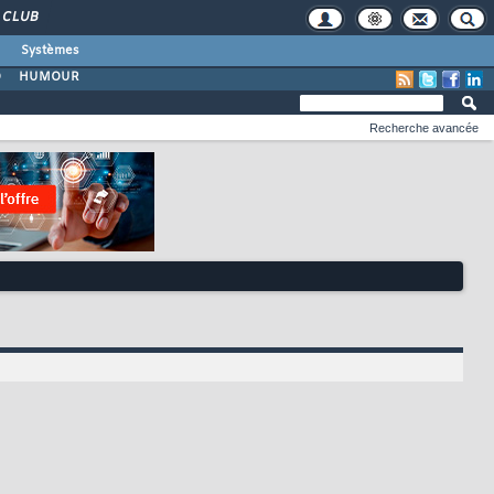
CLUB
Systèmes
O
HUMOUR
Recherche avancée