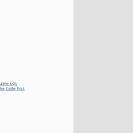
 table SQL
e Code-first