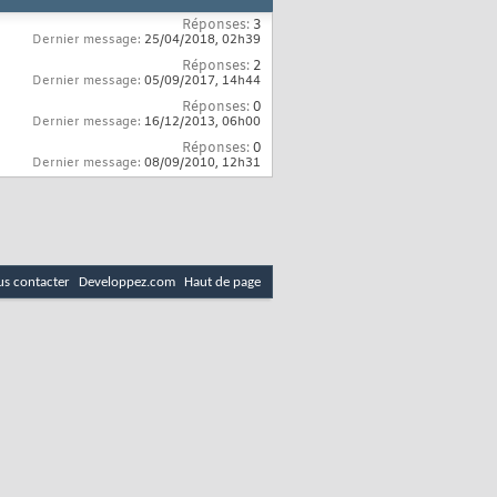
Réponses:
3
Dernier message:
25/04/2018,
02h39
Réponses:
2
Dernier message:
05/09/2017,
14h44
Réponses:
0
Dernier message:
16/12/2013,
06h00
Réponses:
0
Dernier message:
08/09/2010,
12h31
s contacter
Developpez.com
Haut de page