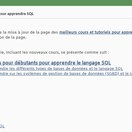
 pour apprendre SQL
de la mise à jour de la page des
meilleurs cours et tutoriels pour app
on de la page.
ie, incluant les nouveaux cours, se présente comme suit :
ls pour débutants pour apprendre le langage SQL
ndre les différents types de bases de données et le langage SQL
ndre sur les systèmes de gestion de bases de données (SGBD) et le 
SQL