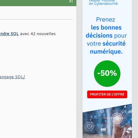
#1
rendre SQL
avec 42 nouvelles
langage SQL/