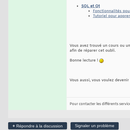
SQL et Qt
Fonctionnalités pour
Tutoriel pour appr
Vous avez trouvé un cours ou un 
afin de réparer cet oubli.
Bonne lecture !
Vous aussi, vous voulez devenir 
Pour contacter les différents services
+
Signaler un problème
Répondre à la discussion