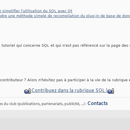
 simplifier l'utilisation du SQL avec Qt
endre une méthode simple de recompilation du plug-in de base de d
tutoriel qui concerne SQL et qui n'est pas référencé sur la page des co
contributeur ? Alors n'hésitez pas à participer à la vie de la rubrique
Contribuez dans la rubrique SQL !
Contacts
 du club (publications, partenariats, publicité, ...) :