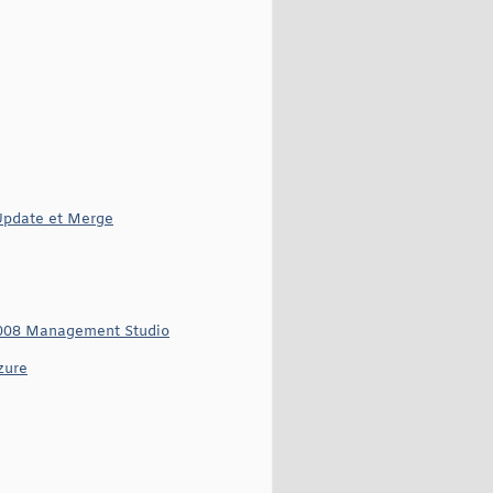
 Update et Merge
 2008 Management Studio
zure